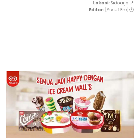
Lokasi:
Sidoarjo
📍
Editor:
[Yusuf Em]
🕓