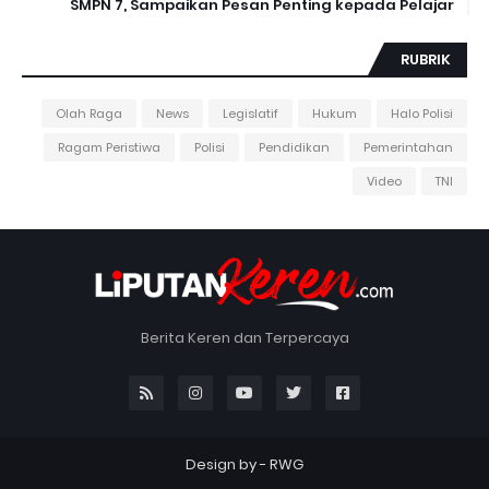
SMPN 7, Sampaikan Pesan Penting kepada Pelajar
RUBRIK
Olah Raga
News
Legislatif
Hukum
Halo Polisi
Ragam Peristiwa
Polisi
Pendidikan
Pemerintahan
Video
TNI
Berita Keren dan Terpercaya
Design by -
RWG