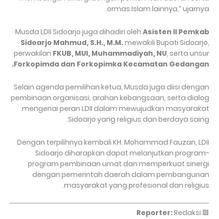
ormas Islam lainnya,” ujarnya.
Musda LDII Sidoarjo juga dihadiri oleh
Asisten II Pemkab
Sidoarjo Mahmud, S.H., M.M.
mewakili Bupati Sidoarjo,
perwakilan
FKUB, MUI, Muhammadiyah, NU
, serta unsur
Forkopimda dan Forkopimka Kecamatan Gedangan.
Selain agenda pemilihan ketua, Musda juga diisi dengan
pembinaan organisasi, arahan kebangsaan, serta dialog
mengenai peran LDII dalam mewujudkan masyarakat
Sidoarjo yang religius dan berdaya saing.
Dengan terpilihnya kembali KH. Mohammad Fauzan, LDII
Sidoarjo diharapkan dapat melanjutkan program-
program pembinaan umat dan memperkuat sinergi
dengan pemerintah daerah dalam pembangunan
masyarakat yang profesional dan religius.
Reporter:
Redaksi
🟩