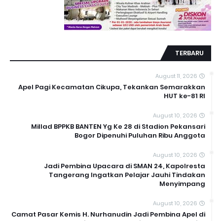
TERBARU
August 11, 2026
Apel Pagi Kecamatan Cikupa, Tekankan Semarakkan
HUT ke-81 RI
August 10, 2026
Millad BPPKB BANTEN Yg Ke 28 di Stadion Pekansari
Bogor Dipenuhi Puluhan Ribu Anggota
August 10, 2026
Jadi Pembina Upacara di SMAN 24, Kapolresta
Tangerang Ingatkan Pelajar Jauhi Tindakan
Menyimpang
August 10, 2026
Camat Pasar Kemis H. Nurhanudin Jadi Pembina Apel di