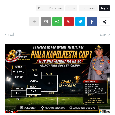
Ragam Peristiwa
News
Headlines
Tags
أحدث
أقدم