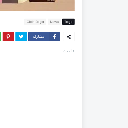
Olah Raga
News
Tags
مشاركة
أحدث