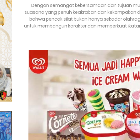
Dengan semangat kebersamaan dan tujuan mulia
suasana yang penuh keakraban dan kekompakan di an
bahwa pencak silat bukan hanya sekadar olahraga
untuk membangun karakter dan memperkuat ikatan 