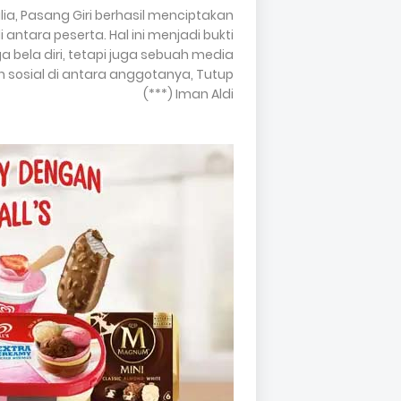
, Pasang Giri berhasil menciptakan
tara peserta. Hal ini menjadi bukti
 bela diri, tetapi juga sebuah media
sosial di antara anggotanya, Tutup
Iman Aldi (***)