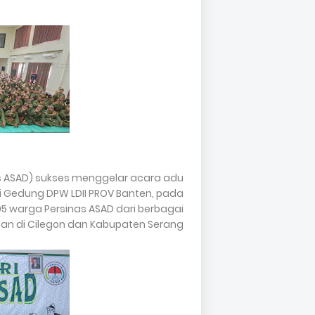
nas ASAD) sukses menggelar acara adu
di Gedung DPW LDII PROV Banten, pada
795 warga Persinas ASAD dari berbagai
n di Cilegon dan Kabupaten Serang.