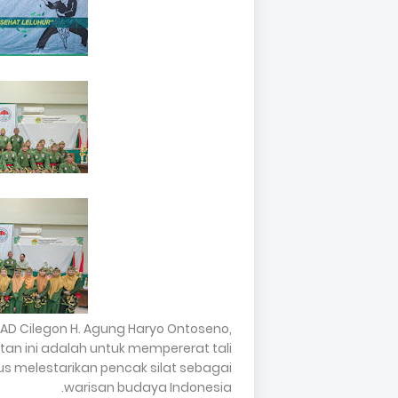
SAD Cilegon H. Agung Haryo Ontoseno,
an ini adalah untuk mempererat tali
us melestarikan pencak silat sebagai
warisan budaya Indonesia.