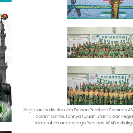
Kegiatan ini dibuka oleh Dewan Pembina Persinas A
dalam sambutannya tujuan utama dari kegiat
silaturahim antarwarga Persinas ASAD sekalig