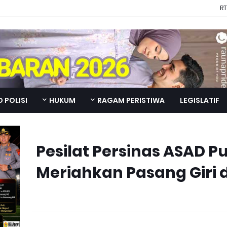
RT
 POLISI
HUKUM
RAGAM PERISTIWA
LEGISLATIF
795 Pesilat Persinas ASAD 
Meriahkan Pasang Giri d