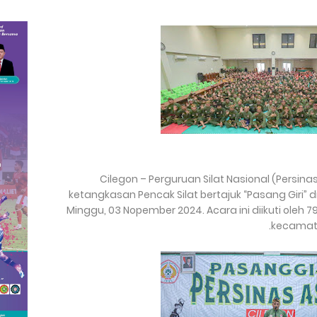
Cilegon – Perguruan Silat Nasional (Persi
ketangkasan Pencak Silat bertajuk “Pasang Giri” 
Minggu, 03 Nopember 2024. Acara ini diikuti oleh 
kecamata