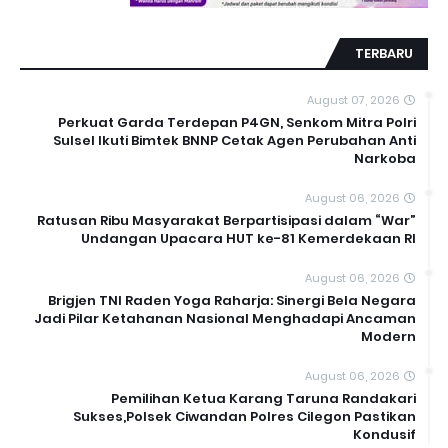
TERBARU
August 07, 2026
Perkuat Garda Terdepan P4GN, Senkom Mitra Polri
Sulsel Ikuti Bimtek BNNP Cetak Agen Perubahan Anti
Narkoba
August 06, 2026
Ratusan Ribu Masyarakat Berpartisipasi dalam “War”
Undangan Upacara HUT ke-81 Kemerdekaan RI
August 06, 2026
Brigjen TNI Raden Yoga Raharja: Sinergi Bela Negara
Jadi Pilar Ketahanan Nasional Menghadapi Ancaman
Modern
August 06, 2026
Pemilihan Ketua Karang Taruna Randakari
Sukses,Polsek Ciwandan Polres Cilegon Pastikan
Kondusif