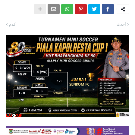
أحدث
أقدم