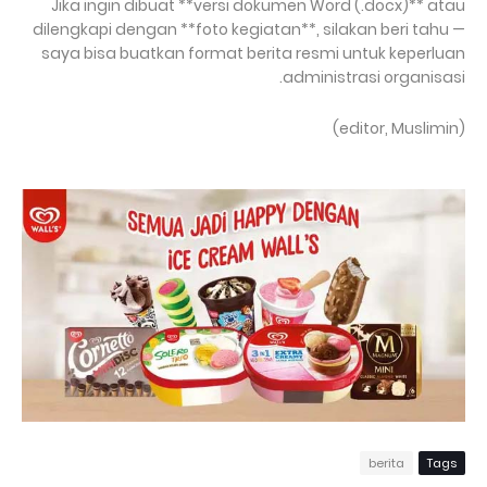
Jika ingin dibuat **versi dokumen Word (.docx)** atau
dilengkapi dengan **foto kegiatan**, silakan beri tahu —
saya bisa buatkan format berita resmi untuk keperluan
administrasi organisasi.
(editor, Muslimin)
berita
Tags