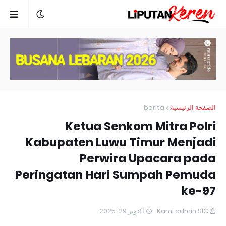
berita
الصفحة الرئيسية
Ketua Senkom Mitra Polri
Kabupaten Luwu Timur Menjadi
Perwira Upacara pada
Peringatan Hari Sumpah Pemuda
ke-97
أكتوبر 29, 2025
Kami admin SIC