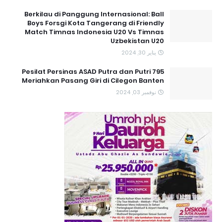
Berkilau di Panggung Internasional: Ball
Boys Forsgi Kota Tangerang di Friendly
Match Timnas Indonesia U20 Vs Timnas
Uzbekistan U20
يناير 30, 2024
795 Pesilat Persinas ASAD Putra dan Putri
Meriahkan Pasang Giri di Cilegon Banten
نوفمبر 03, 2024