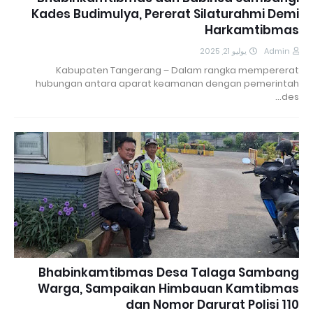
Kades Budimulya, Pererat Silaturahmi Demi
Harkamtibmas
يوليو 21, 2025
Admin
Kabupaten Tangerang – Dalam rangka mempererat
hubungan antara aparat keamanan dengan pemerintah
des…
Bhabinkamtibmas Desa Talaga Sambang
Warga, Sampaikan Himbauan Kamtibmas
dan Nomor Darurat Polisi 110