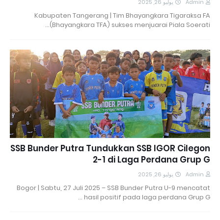
يوليو 26, 2025
Admin
Kabupaten Tangerang | Tim Bhayangkara Tigaraksa FA
(Bhayangkara TFA) sukses menjuarai Piala Soerati…
SSB Bunder Putra Tundukkan SSB IGOR Cilegon
2-1 di Laga Perdana Grup G
يوليو 26, 2025
Admin
Bogor | Sabtu, 27 Juli 2025 – SSB Bunder Putra U-9 mencatat
hasil positif pada laga perdana Grup G …