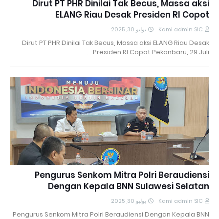
Dirut PT PHR Dinilai Tak Becus, Massa aksi
ELANG Riau Desak Presiden RI Copot
يوليو 30, 2025
Kami admin SIC
Dirut PT PHR Dinilai Tak Becus, Massa aksi ELANG Riau Desak
Presiden RI Copot Pekanbaru, 29 Juli …
Pengurus Senkom Mitra Polri Beraudiensi
Dengan Kepala BNN Sulawesi Selatan
يوليو 30, 2025
Kami admin SIC
Pengurus Senkom Mitra Polri Beraudiensi Dengan Kepala BNN