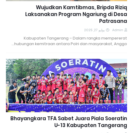
Wujudkan Kamtibmas, Bripda Riziq
Laksanakan Program Ngariung di Desa
Patrasana
يوليو 27, 2025
Admin
Kabupaten Tangerang – Dalam rangka mempererat
hubungan kemitraan antara Polri dan masyarakat, Anggo…
Bhayangkara TFA Sabet Juara Piala Soeratin
U-13 Kabupaten Tangerang