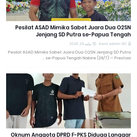
Pesilat ASAD Mimika Sabet Juara Dua O2SN
Jenjang SD Putra se-Papua Tengah
يوليو 29, 2025
Kami admin SIC
Pesilat ASAD Mimika Sabet Juara Dua O2SN Jenjang SD Putra
se-Papua Tengah Nabire (29/7) — Prestasi …
Oknum Anggota DPRD F-PKS Diduga Langgar