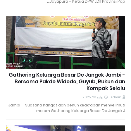
Jayapura – Ketua DPW LDII Provinsi Pap…
Gathering Keluarga Besar De Jangek Jambi -
Bersama Pakde Widodo, Guyub, Rukun dan
Kompak Selalu
يوليو 23, 2025
Admin
Jambi — Suasana hangat dan penuh keakraban menyelimuti
malam Gathering Keluarga Besar De Jangek J…