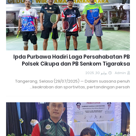
Ipda Purbawa Hadiri Laga Persahabatan PB
Polsek Cikupa dan PB Senkom Tigaraksa
يوليو 30, 2025
Admin
Tangerang, Selasa (29/07/2025) — Dalam suasana penuh
keakraban dan sportivitas, pertandingan persah…