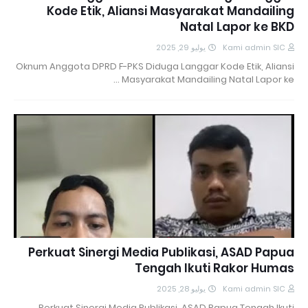
Kode Etik, Aliansi Masyarakat Mandailing
Natal Lapor ke BKD
يوليو 29, 2025
Kami admin SIC
Oknum Anggota DPRD F-PKS Diduga Langgar Kode Etik, Aliansi
Masyarakat Mandailing Natal Lapor ke …
Perkuat Sinergi Media Publikasi, ASAD Papua
Tengah Ikuti Rakor Humas
يوليو 28, 2025
Kami admin SIC
Perkuat Sinergi Media Publikasi, ASAD Papua Tengah Ikuti