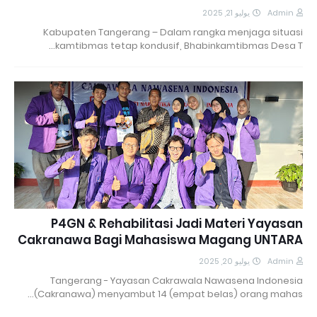
يوليو 21, 2025
Admin
Kabupaten Tangerang – Dalam rangka menjaga situasi
kamtibmas tetap kondusif, Bhabinkamtibmas Desa T…
P4GN & Rehabilitasi Jadi Materi Yayasan
Cakranawa Bagi Mahasiswa Magang UNTARA
يوليو 20, 2025
Admin
Tangerang - Yayasan Cakrawala Nawasena Indonesia
(Cakranawa) menyambut 14 (empat belas) orang mahas…