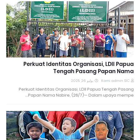
Perkuat Identitas Organisasi, LDII Papua
Tengah Pasang Papan Nama
يوليو 26, 2025
Kami admin SIC
Perkuat Identitas Organisasi, LDII Papua Tengah Pasang
Papan Nama Nabire, (26/7)— Dalam upaya mempe…