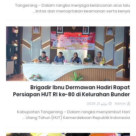
Tangerang – Dalam rangka menjaga kelancaran arus lalu
lintas dan menciptakan keamanan serta kenya…
Brigadir Ibnu Dermawan Hadiri Rapat
Persiapan HUT RI ke-80 di Kelurahan Bunder
يوليو 21, 2025
Admin
Kabupaten Tangerang – Dalam rangka menyambut Hari
Ulang Tahun (HUT) Kemerdekaan Republik Indonesia …