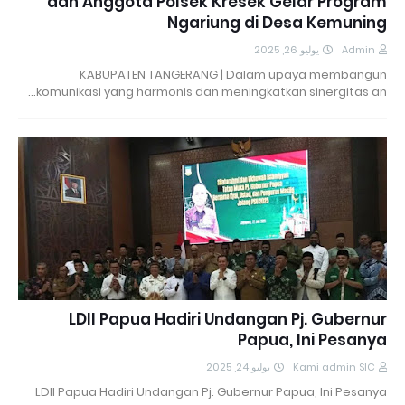
dan Anggota Polsek Kresek Gelar Program
Ngariung di Desa Kemuning
يوليو 26, 2025
Admin
KABUPATEN TANGERANG | Dalam upaya membangun
komunikasi yang harmonis dan meningkatkan sinergitas an…
LDII Papua Hadiri Undangan Pj. Gubernur
Papua, Ini Pesanya
يوليو 24, 2025
Kami admin SIC
LDII Papua Hadiri Undangan Pj. Gubernur Papua, Ini Pesanya