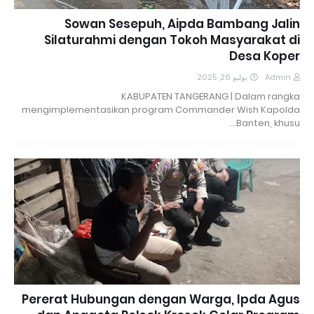
Sowan Sesepuh, Aipda Bambang Jalin
Silaturahmi dengan Tokoh Masyarakat di
Desa Koper
يوليو 26, 2025
Admin
KABUPATEN TANGERANG | Dalam rangka
mengimplementasikan program Commander Wish Kapolda
Banten, khusu…
Pererat Hubungan dengan Warga, Ipda Agus