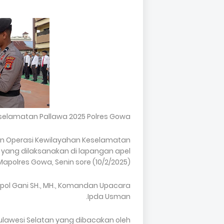
eselamatan Pallawa 2025 Polres Gowa
an Operasi Kewilayahan Keselamatan
yang dilaksanakan di lapangan apel
Mapolres Gowa, Senin sore (10/2/2025).
ol Gani SH., MH., Komandan Upacara
Ipda Usman.
lawesi Selatan yang dibacakan oleh