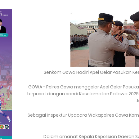
Senkom Gowa Hadiri Apel Gelar Pasukan K
GOWA - Polres Gowa menggelar Apel Gelar Pasuk
terpusat dengan sandi Keselamatan Pallawa 2025 
Sebagai Inspektur Upacara Wakapolres Gowa Komp
Dalam amanat Kepala Kepolisian Daerah Su