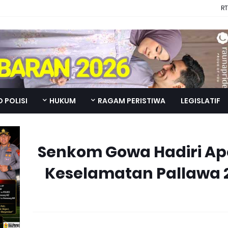
RT
 POLISI
HUKUM
RAGAM PERISTIWA
LEGISLATIF
Senkom Gowa Hadiri Ap
Keselamatan Pallawa 