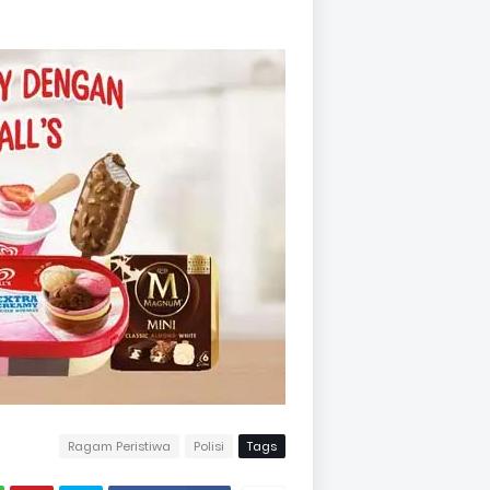
Ragam Peristiwa
Polisi
Tags