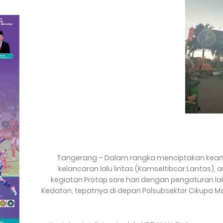
Tangerang – Dalam rangka menciptakan keama
kelancaran lalu lintas (Kamseltibcar Lantas)
kegiatan Protap sore hari dengan pengaturan la
Kedaton, tepatnya di depan Polsubsektor Cikupa Mas