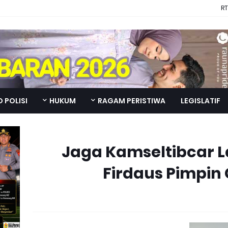
RT
 POLISI
HUKUM
RAGAM PERISTIWA
LEGISLATIF
Jaga Kamseltibcar La
Firdaus Pimpin 