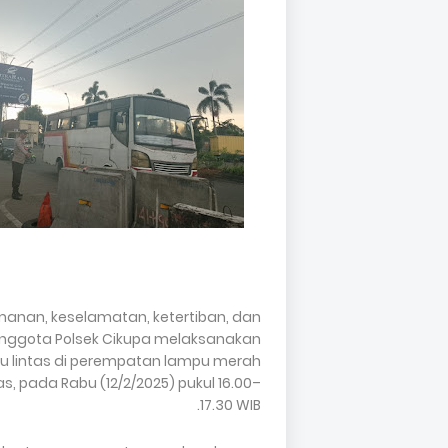
nan, keselamatan, ketertiban, dan
, anggota Polsek Cikupa melaksanakan
lu lintas di perempatan lampu merah
, pada Rabu (12/2/2025) pukul 16.00–
17.30 WIB.