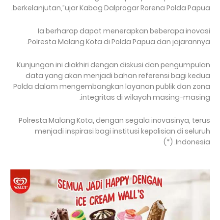
berkelanjutan,”ujar Kabag Dalprogar Rorena Polda Papua.
Ia berharap dapat menerapkan beberapa inovasi
Polresta Malang Kota di Polda Papua dan jajarannya.
Kunjungan ini diakhiri dengan diskusi dan pengumpulan
data yang akan menjadi bahan referensi bagi kedua
Polda dalam mengembangkan layanan publik dan zona
integritas di wilayah masing-masing.
Polresta Malang Kota, dengan segala inovasinya, terus
menjadi inspirasi bagi institusi kepolisian di seluruh
Indonesia. (*)