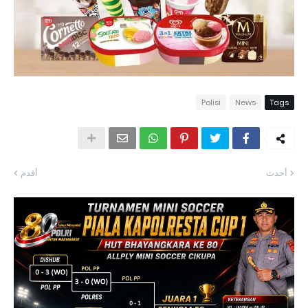
Polisi
News
Tags
أحدث
أقدم