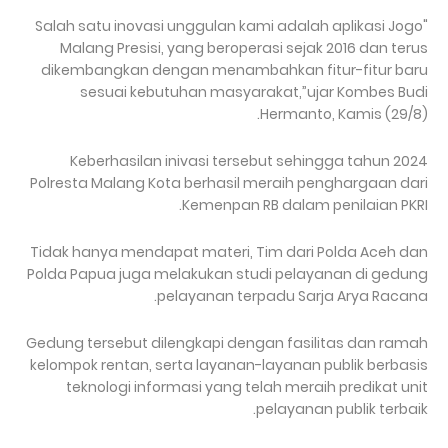
"Salah satu inovasi unggulan kami adalah aplikasi Jogo
Malang Presisi, yang beroperasi sejak 2016 dan terus
dikembangkan dengan menambahkan fitur-fitur baru
sesuai kebutuhan masyarakat,”ujar Kombes Budi
Hermanto, Kamis (29/8).
Keberhasilan inivasi tersebut sehingga tahun 2024
Polresta Malang Kota berhasil meraih penghargaan dari
Kemenpan RB dalam penilaian PKRI.
Tidak hanya mendapat materi, Tim dari Polda Aceh dan
Polda Papua juga melakukan studi pelayanan di gedung
pelayanan terpadu Sarja Arya Racana.
Gedung tersebut dilengkapi dengan fasilitas dan ramah
kelompok rentan, serta layanan-layanan publik berbasis
teknologi informasi yang telah meraih predikat unit
pelayanan publik terbaik.