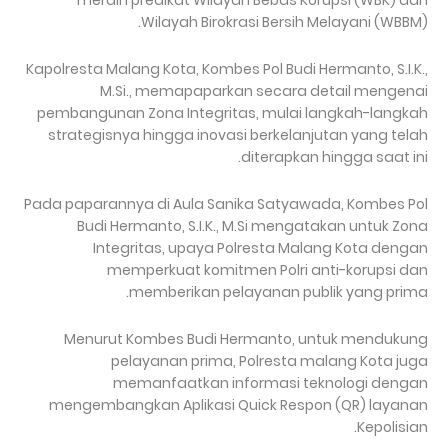
Wilayah Birokrasi Bersih Melayani (WBBM).
Kapolresta Malang Kota, Kombes Pol Budi Hermanto, S.I.K.,
M.Si., memapaparkan secara detail mengenai
pembangunan Zona Integritas, mulai langkah-langkah
strategisnya hingga inovasi berkelanjutan yang telah
diterapkan hingga saat ini.
Pada paparannya di Aula Sanika Satyawada, Kombes Pol
Budi Hermanto, S.I.K., M.Si mengatakan untuk Zona
Integritas, upaya Polresta Malang Kota dengan
memperkuat komitmen Polri anti-korupsi dan
memberikan pelayanan publik yang prima.
Menurut Kombes Budi Hermanto, untuk mendukung
pelayanan prima, Polresta malang Kota juga
memanfaatkan informasi teknologi dengan
mengembangkan Aplikasi Quick Respon (QR) layanan
Kepolisian.