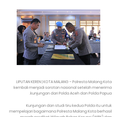
LIPUTAN KEREN | KOTA MALANG – Polresta Malang Kota
kembali menjadi sorotan nasional setelah menerima
kunjungan dari Polda Aceh dan Polda Papua.
Kunjungan dan studi tiru kedua Polda itu untuk
mempelajari bagaimana Polresta Malang Kota berhasil
meraih predikat Wilayah Bebas Korupsi (WBK) dan