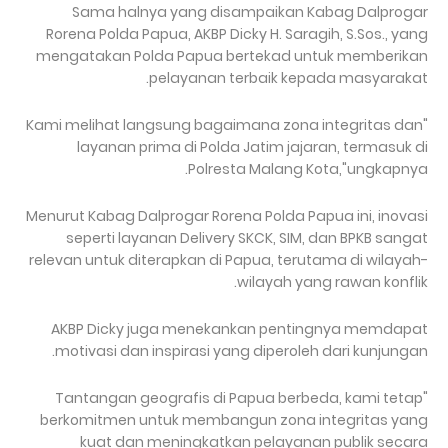
Sama halnya yang disampaikan Kabag Dalprogar
Rorena Polda Papua, AKBP Dicky H. Saragih, S.Sos., yang
mengatakan Polda Papua bertekad untuk memberikan
pelayanan terbaik kepada masyarakat.
"Kami melihat langsung bagaimana zona integritas dan
layanan prima di Polda Jatim jajaran, termasuk di
Polresta Malang Kota,"ungkapnya.
Menurut Kabag Dalprogar Rorena Polda Papua ini, inovasi
seperti layanan Delivery SKCK, SIM, dan BPKB sangat
relevan untuk diterapkan di Papua, terutama di wilayah-
wilayah yang rawan konflik.
AKBP Dicky juga menekankan pentingnya memdapat
motivasi dan inspirasi yang diperoleh dari kunjungan.
"Tantangan geografis di Papua berbeda, kami tetap
berkomitmen untuk membangun zona integritas yang
kuat dan meningkatkan pelayanan publik secara