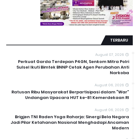
TERBARU
August 07, 2026
Perkuat Garda Terdepan P4GN, Senkom Mitra Polri
Sulsel Ikuti Bimtek BNNP Cetak Agen Perubahan Anti
Narkoba
August 06, 2026
Ratusan Ribu Masyarakat Berpartisipasi dalam “War”
Undangan Upacara HUT ke-81 Kemerdekaan RI
August 06, 2026
Brigjen TNI Raden Yoga Raharja: Sinergi Bela Negara
Jadi Pilar Ketahanan Nasional Menghadapi Ancaman
Modern