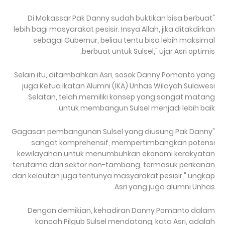
"Di Makassar Pak Danny sudah buktikan bisa berbuat
lebih bagi masyarakat pesisir. Insya Allah, jika ditakdirkan
sebagai Gubernur, beliau tentu bisa lebih maksimal
berbuat untuk Sulsel," ujar Asri optimis.
Selain itu, ditambahkan Asri, sosok Danny Pomanto yang
juga Ketua Ikatan Alumni (IKA) Unhas Wilayah Sulawesi
Selatan, telah memiliki konsep yang sangat matang
untuk membangun Sulsel menjadi lebih baik.
"Gagasan pembangunan Sulsel yang diusung Pak Danny
sangat komprehensif, mempertimbangkan potensi
kewilayahan untuk menumbuhkan ekonomi kerakyatan
terutama dari sektor non-tambang, termasuk perikanan
dan kelautan juga tentunya masyarakat pesisir," ungkap
Asri yang juga alumni Unhas.
Dengan demikian, kehadiran Danny Pomanto dalam
kancah Pilgub Sulsel mendatang, kata Asri, adalah