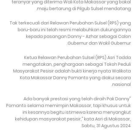
teranyar yang diterima Wali Kota Makassar yang bakal
maju bertarung di Pilgub Sulsel mendatang.
Tak terkecuali dari Relawan Perubahan Sulsel (RPS) yang
baru-baru ini telah resmi melabuhkan dukungannya
kepada pasangan Danny - Azhar sebagai Calon
Gubernur dan Wakil Gubernur.
Ketua Relawan Perubahan Sulsel (RPS) Asri Tadda
mengatakan, penghargaan sebagai Tokoh Peduli
Masyarakat Pesisir adalah bukti kinerja nyata Walikota
Kota Makassar Danny Pomanto yang diakui secara
nasional.
"Ada banyak prestasi yang telah diraih Pak Danny
Pomanto selama memimpin Makassar, tapi khusus untuk
ini kesannya begitu istimewa karena menyangkut
kehidupan masyarakat pesisir," kata Asri di Makassar,
Sabtu, 31 Agustus 2024.