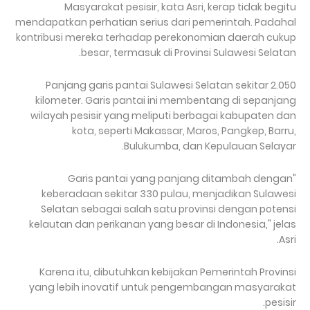
Masyarakat pesisir, kata Asri, kerap tidak begitu
mendapatkan perhatian serius dari pemerintah. Padahal
kontribusi mereka terhadap perekonomian daerah cukup
besar, termasuk di Provinsi Sulawesi Selatan.
Panjang garis pantai Sulawesi Selatan sekitar 2.050
kilometer. Garis pantai ini membentang di sepanjang
wilayah pesisir yang meliputi berbagai kabupaten dan
kota, seperti Makassar, Maros, Pangkep, Barru,
Bulukumba, dan Kepulauan Selayar.
"Garis pantai yang panjang ditambah dengan
keberadaan sekitar 330 pulau, menjadikan Sulawesi
Selatan sebagai salah satu provinsi dengan potensi
kelautan dan perikanan yang besar di Indonesia," jelas
Asri.
Karena itu, dibutuhkan kebijakan Pemerintah Provinsi
yang lebih inovatif untuk pengembangan masyarakat
pesisir.