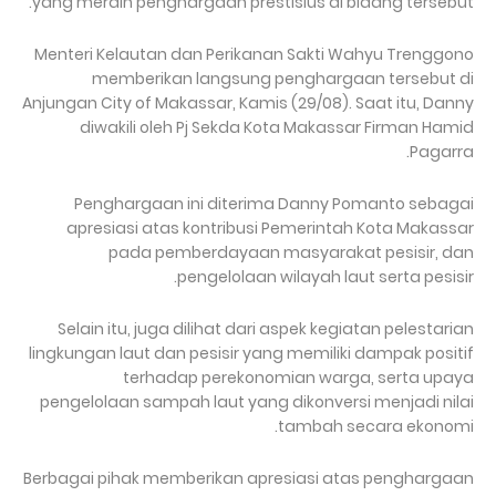
yang meraih penghargaan prestisius di bidang tersebut.
Menteri Kelautan dan Perikanan Sakti Wahyu Trenggono
memberikan langsung penghargaan tersebut di
Anjungan City of Makassar, Kamis (29/08). Saat itu, Danny
diwakili oleh Pj Sekda Kota Makassar Firman Hamid
Pagarra.
Penghargaan ini diterima Danny Pomanto sebagai
apresiasi atas kontribusi Pemerintah Kota Makassar
pada pemberdayaan masyarakat pesisir, dan
pengelolaan wilayah laut serta pesisir.
Selain itu, juga dilihat dari aspek kegiatan pelestarian
lingkungan laut dan pesisir yang memiliki dampak positif
terhadap perekonomian warga, serta upaya
pengelolaan sampah laut yang dikonversi menjadi nilai
tambah secara ekonomi.
Berbagai pihak memberikan apresiasi atas penghargaan