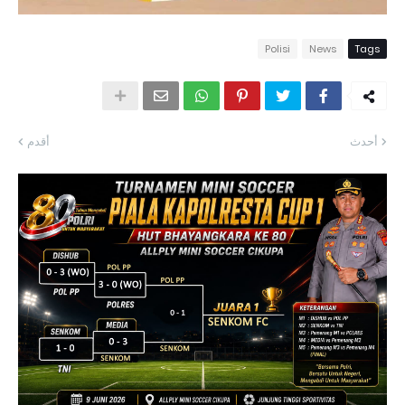
Polisi
News
Tags
أحدث
أقدم