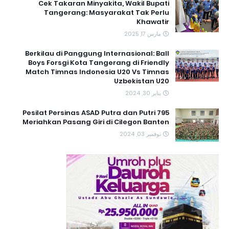
Cek Takaran Minyakita, Wakil Bupati
Tangerang: Masyarakat Tak Perlu
Khawatir
مارس 17, 2025
Berkilau di Panggung Internasional: Ball
Boys Forsgi Kota Tangerang di Friendly
Match Timnas Indonesia U20 Vs Timnas
Uzbekistan U20
يناير 30, 2024
795 Pesilat Persinas ASAD Putra dan Putri
Meriahkan Pasang Giri di Cilegon Banten
نوفمبر 03, 2024