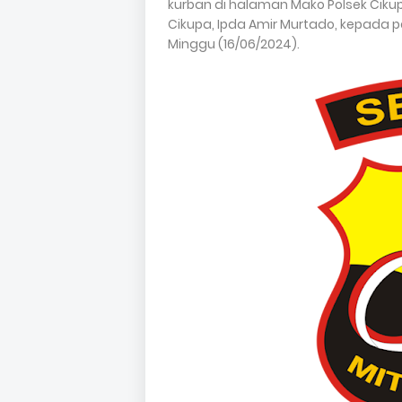
kurban di halaman Mako Polsek Cikupa
Cikupa, Ipda Amir Murtado, kepada p
Minggu (16/06/2024).