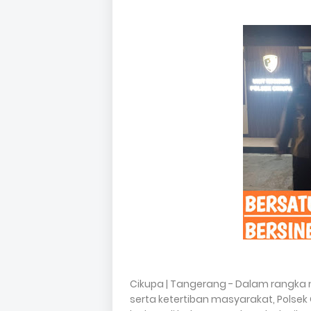
Cikupa | Tangerang - Dalam rangk
serta ketertiban masyarakat, Pols