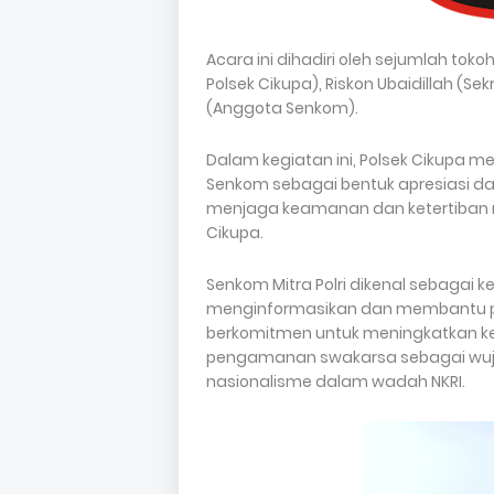
Acara ini dihadiri oleh sejumlah tok
Polsek Cikupa), Riskon Ubaidillah (S
(Anggota Senkom).
Dalam kegiatan ini, Polsek Cikupa 
Senkom sebagai bentuk apresiasi d
menjaga keamanan dan ketertiban 
Cikupa.
Senkom Mitra Polri dikenal sebagai
menginformasikan dan membantu pe
berkomitmen untuk meningkatkan k
pengamanan swakarsa sebagai wuj
nasionalisme dalam wadah NKRI.