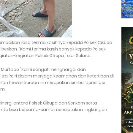
ampaikan rasa terima kasihnya kepada Polsek Cikupa
berikan. "Kami terima kasih banyak kepada Polsek
atan-kegiatan Polsek Cikupa," ujar Sulardi.
ir Murtado "Kami sangat menghargai dan
itra Polri dalam menjaga keamanan dan ketertiban di
an hewan kurban ini merupakan simbol apresiasi
om.
 sinergi antara Polsek Cikupa dan Senkom serta
 kita bisa bersama-sama menciptakan lingkungan