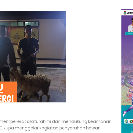
a mempererat silaturahmi dan mendukung keamanan
ek Cikupa menggelar kegiatan penyerahan hewan