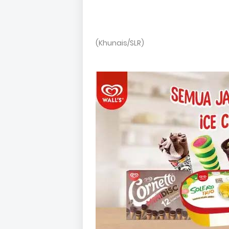
(Khunais/SLR)