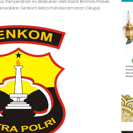
. Penyerahan ini dilakukan oleh Kanit Binmas Polsek
erwakilan Senkom Mitra Polri Kecamatan Cikupa.