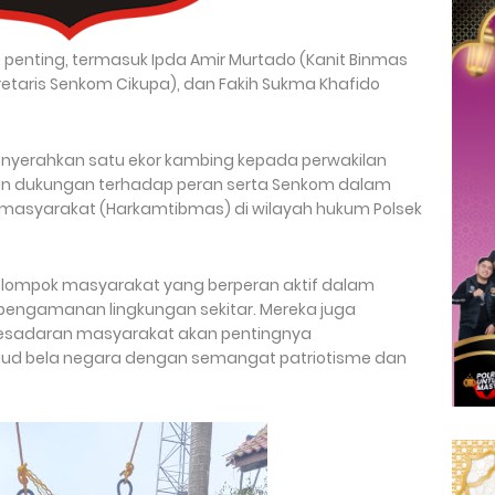
oh penting, termasuk Ipda Amir Murtado (Kanit Binmas
ekretaris Senkom Cikupa), dan Fakih Sukma Khafido
menyerahkan satu ekor kambing kepada perwakilan
an dukungan terhadap peran serta Senkom dalam
masyarakat (Harkamtibmas) di wilayah hukum Polsek
 kelompok masyarakat yang berperan aktif dalam
ngamanan lingkungan sekitar. Mereka juga
esadaran masyarakat akan pentingnya
ud bela negara dengan semangat patriotisme dan