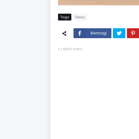
Tags
News
Berbagi
Lebih baru