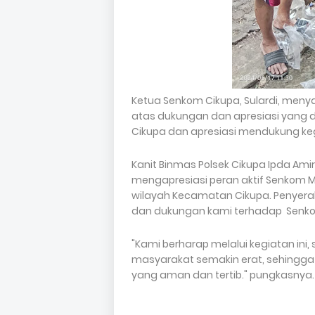
Ketua Senkom Cikupa, Sulardi, meny
atas dukungan dan apresiasi yang di
Cikupa dan apresiasi mendukung kegi
Kanit Binmas Polsek Cikupa Ipda Am
mengapresiasi peran aktif Senkom M
wilayah Kecamatan Cikupa. Penyerah
dan dukungan kami terhadap Senk
"Kami berharap melalui kegiatan ini,
masyarakat semakin erat, sehingga
yang aman dan tertib." pungkasnya.