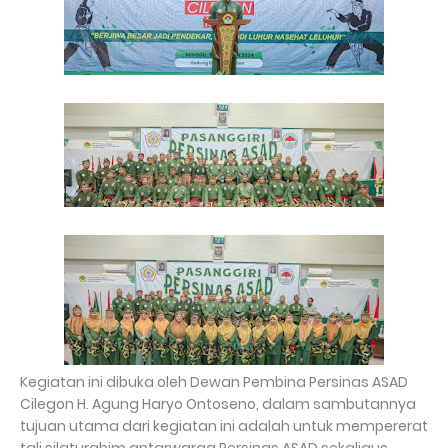
Kegiatan ini dibuka oleh Dewan Pembina Persinas ASAD
Cilegon H. Agung Haryo Ontoseno, dalam sambutannya
tujuan utama dari kegiatan ini adalah untuk mempererat
tali silaturahim antarwarga Persinas ASAD sekaligus