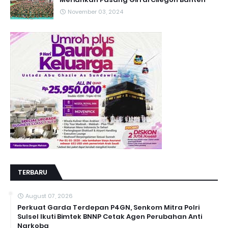
November 03, 2024
TERBARU
August 07, 2026
Perkuat Garda Terdepan P4GN, Senkom Mitra Polri
Sulsel Ikuti Bimtek BNNP Cetak Agen Perubahan Anti
Narkoba