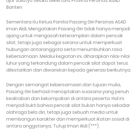
ujar Sulistyo selaku sekertaris Provinsi Persinas ASAD
Banten
Sementara itu Ketua Panitia Pasang Giri Persinas ASAD
Iman Aldi, Mengatakan Pasang Giri tidak hanya menjadi
ajang untuk mengasah keterampilan dalam pencak
silat, tetapi juga sebagai sarana untuk memperkuat
hubungan antaranggota serta menumbuhkan rasa
kebersamaan. Melalui kegiatan ini, diharapkan nilai-nilai
luhur yang terkandung dalam pencak silat dapat terus
dilestarikan dan diwariskan kepada generasi berikutnya.
Dengan semangat kebersamaan dan tujuan mulia,
Pasang Giri berhasil menciptakan suasana yang penuh
keakraban dan kekompakan di antara peserta. Hal ini
menjadi bukti bahwa pencak silat bukan hanya sekadar
olahraga bela diri, tetapi juga sebuah media untuk
membangun karakter dan memperkuat ikatan sosial di
antara anggotanya, Tutup Iman Aldi (***)