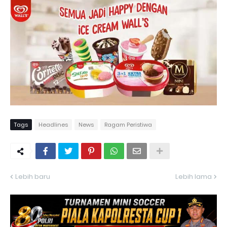
Tags
Headlines
News
Ragam Peristiwa
Lebih baru
Lebih lama