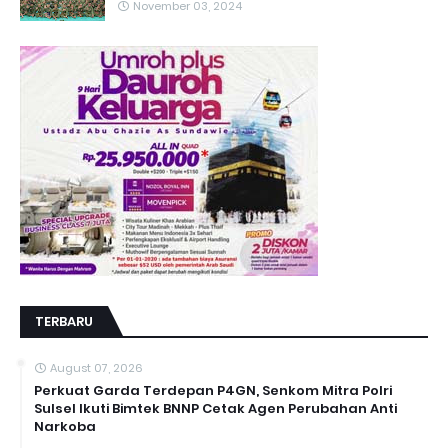
November 03, 2024
TERBARU
August 07, 2026
Perkuat Garda Terdepan P4GN, Senkom Mitra Polri
Sulsel Ikuti Bimtek BNNP Cetak Agen Perubahan Anti
Narkoba