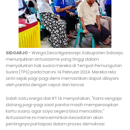
SIDOARJO
- Warga Desa Ngaresrejo, Kabupaten Sidoarjo,
menunjukkan antusiasme yang tinggi dalam
menyalurkan hak suara mereka di Tempat Pemungutan
Suara (TPS) pada hari ini, 14 Pebruari 2024. Mereka rela
antri sejak pagi-pagi demi memastikan dapat dilayani
oleh panitia dengan cepat dan lancar.
Salah satu warga dari RT 14 menyatakan, "Kami sengaja
datang pagi-pagi saat panitia masih mempersiapkan
kartu suara, agar saya segera bisa mencoblos."
Antusiasme ini mencerminkan kesadaran akan
pentingnya partisipasi dalam proses demokrasi.