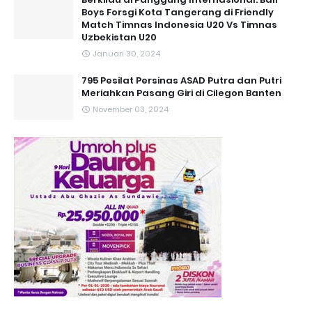
Boys Forsgi Kota Tangerang di Friendly
Match Timnas Indonesia U20 Vs Timnas
Uzbekistan U20
Januari 30, 2024
795 Pesilat Persinas ASAD Putra dan Putri
Meriahkan Pasang Giri di Cilegon Banten
November 03, 2024