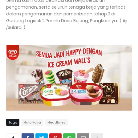
terima kasih atas dedikasi dan kerja keras tim
pengamanan, serta seluruh tenaga kerja yang terlibat
dalam pengamanan dan pemeriksaan tahap 2 di
Gudang Logistik 2 Pemilu Desa Bojong, Pungkasnya. ( Aji
/Sulardi )
Tags
Halo Polisi
Headlines