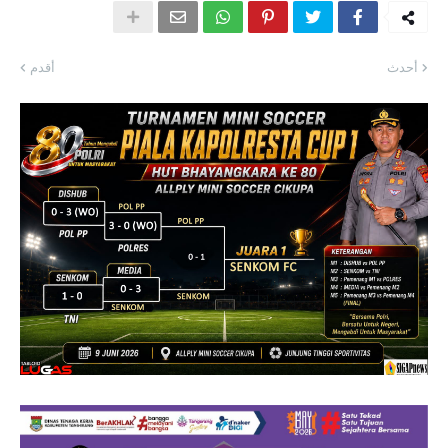
أحدث
أقدم