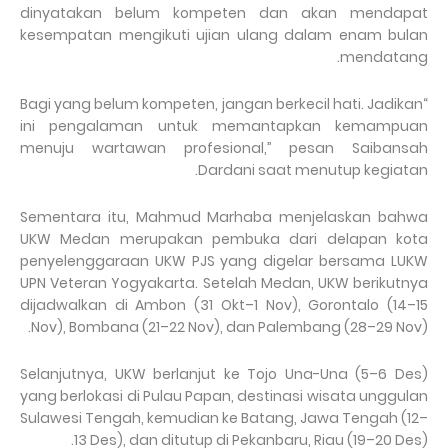
dinyatakan belum kompeten dan akan mendapat
kesempatan mengikuti ujian ulang dalam enam bulan
mendatang.
“Bagi yang belum kompeten, jangan berkecil hati. Jadikan
ini pengalaman untuk memantapkan kemampuan
menuju wartawan profesional,” pesan Saibansah
Dardani saat menutup kegiatan.
Sementara itu, Mahmud Marhaba menjelaskan bahwa
UKW Medan merupakan pembuka dari delapan kota
penyelenggaraan UKW PJS yang digelar bersama LUKW
UPN Veteran Yogyakarta. Setelah Medan, UKW berikutnya
dijadwalkan di Ambon (31 Okt–1 Nov), Gorontalo (14–15
Nov), Bombana (21–22 Nov), dan Palembang (28–29 Nov).
Selanjutnya, UKW berlanjut ke Tojo Una-Una (5–6 Des)
yang berlokasi di Pulau Papan, destinasi wisata unggulan
Sulawesi Tengah, kemudian ke Batang, Jawa Tengah (12–
13 Des), dan ditutup di Pekanbaru, Riau (19–20 Des).