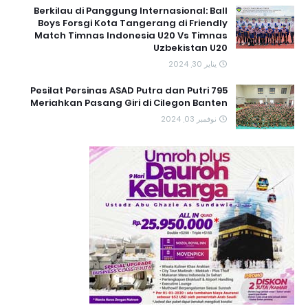
Berkilau di Panggung Internasional: Ball
Boys Forsgi Kota Tangerang di Friendly
Match Timnas Indonesia U20 Vs Timnas
Uzbekistan U20
يناير 30, 2024
795 Pesilat Persinas ASAD Putra dan Putri
Meriahkan Pasang Giri di Cilegon Banten
نوفمبر 03, 2024