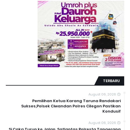
TERBARU
August 06, 2026
Pemilihan Ketua Karang Taruna Randakari
Sukses,Polsek Ciwandan Polres Cilegon Pastikan
Kondusif
August 06, 2026
Si Caka Turun ke Jalan, Satlantas Polresta Tangerang