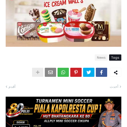
News
Tags
أحدث
أقدم