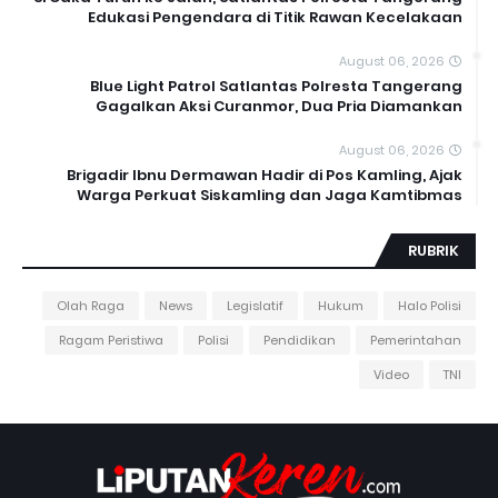
Edukasi Pengendara di Titik Rawan Kecelakaan
August 06, 2026
Blue Light Patrol Satlantas Polresta Tangerang
Gagalkan Aksi Curanmor, Dua Pria Diamankan
August 06, 2026
Brigadir Ibnu Dermawan Hadir di Pos Kamling, Ajak
Warga Perkuat Siskamling dan Jaga Kamtibmas
RUBRIK
Olah Raga
News
Legislatif
Hukum
Halo Polisi
Ragam Peristiwa
Polisi
Pendidikan
Pemerintahan
Video
TNI