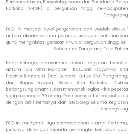
Pemberantasan, Penyalahgunaan, dan Peredaran Gelap
Narkoba (P4GN) di perguruan tinggi se-Kabupaten
Tangerang.
“FGD ini menjadi awal pergerakan dan wadah diskusi
antara akademisi dan pemuda penggiat anti narkoba
guna menginisiasi gerakan P4GN di perguruan tinggi se-
Kabupaten Tangerang,” ujar Fahmi.
Hadir sebagai narasumber dalam kegiatan tersebut
antara lain Mita Maharani, Kasubdit Dayamas BNN
Provinsi Banten; H. Dedi Suhardi, Ketua BNK Tangerang;
dan Bagus Irawan, Aktivis Anti Narkoba. Diskusi
berlangsung dinamis dan memantik logika kritis peserta
yang mencapai 70 orang. Para peserta terlihat antusias
dengan aktif bertanya dan berdialog selama kegiatan
berlangsung.
FGD ini menyoroti tiga permasalahan utama. Pertama,
perlunya dorongan kepada pemangku kebijakan agar