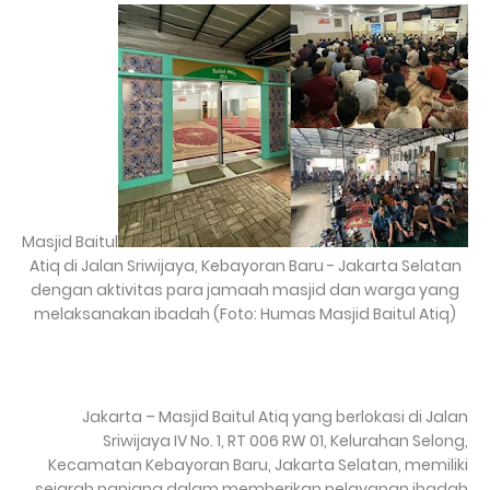
Masjid Baitul
Atiq di Jalan Sriwijaya, Kebayoran Baru - Jakarta Selatan
dengan aktivitas para jamaah masjid dan warga yang
melaksanakan ibadah (Foto: Humas Masjid Baitul Atiq)
Jakarta – Masjid Baitul Atiq yang berlokasi di Jalan
Sriwijaya IV No. 1, RT 006 RW 01, Kelurahan Selong,
Kecamatan Kebayoran Baru, Jakarta Selatan, memiliki
sejarah panjang dalam memberikan pelayanan ibadah