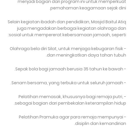
menjadi bagian dari program ini untuk memperkuat
pemahaman keagamaan sejak dini.
Selain kegiatan ibadah dan pendidikan, Masjid Baitul Atiq
juga mengadakan berbagai kegiatan olahraga dan
sosial untuk mempererat kebersamaan jamaah, seperti:
- Olahraga bela diri Silat, untuk menjaga kebugaran fisik
dan meningkatkan daya tahan tubuh.
- Sepak bola bagi jamaah berusia 35 tahun ke bawah.
- Senam bersama, yang terbuka untuk seluruh jamaah.
- Pelatihan memasak, khususnya bagi remaja putri,
sebagai bagian dari pembekalan keterampilan hidup.
- Pelatihan Pramuka agar para remaja mempunyai
disiplin dan kemandirian.