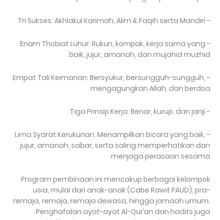
- Tri Sukses: Akhlakul Karimah, Alim & Faqih serta Mandiri.
- Enam Thobiat Luhur: Rukun, kompak, kerja sama yang
baik, jujur, amanah, dan mujahid muzhid.
- Empat Tali Keimanan: Bersyukur, bersungguh-sungguh,
mengagungkan Allah, dan berdoa.
- Tiga Prinsip Kerja: Benar, kurup, dan janji.
- Lima Syarat Kerukunan: Menampilkan bicara yang baik,
jujur, amanah, sabar, serta saling memperhatikan dan
menjaga perasaan sesama.
Program pembinaan ini mencakup berbagai kelompok
usia, mulai dari anak-anak (Cabe Rawit PAUD), pra-
remaja, remaja, remaja dewasa, hingga jamaah umum.
Penghafalan ayat-ayat Al-Qur’an dan hadits juga