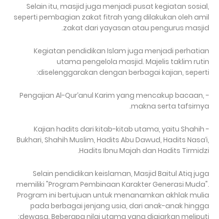
Selain itu, masjid juga menjadi pusat kegiatan sosial,
seperti pembagian zakat fitrah yang dilakukan oleh amil
zakat dari yayasan atau pengurus masjid.
Kegiatan pendidikan Islam juga menjadi perhatian
utama pengelola masjid. Majelis taklim rutin
diselenggarakan dengan berbagai kajian, seperti:
- Pengajian Al-Qur’anul Karim yang mencakup bacaan,
makna serta tafsirnya.
- Kajian hadits dari kitab-kitab utama, yaitu Shahih
Bukhari, Shahih Muslim, Hadits Abu Dawud, Hadits Nasa’i,
Hadits Ibnu Majah dan Hadits Tirmidzi.
Selain pendidikan keislaman, Masjid Baitul Atiq juga
memiliki "Program Pembinaan Karakter Generasi Muda".
Program ini bertujuan untuk menanamkan akhlak mulia
pada berbagai jenjang usia, dari anak-anak hingga
dewasa. Beberapa nilai utama yang diajarkan meliputi: