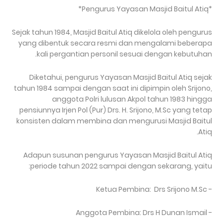
*Pengurus Yayasan Masjid Baitul Atiq*
Sejak tahun 1984, Masjid Baitul Atiq dikelola oleh pengurus
yang dibentuk secara resmi dan mengalami beberapa
kali pergantian personil sesuai dengan kebutuhan.
Diketahui, pengurus Yayasan Masjid Baitul Atiq sejak
tahun 1984 sampai dengan saat ini dipimpin oleh Srijono,
anggota Polri lulusan Akpol tahun 1983 hingga
pensiunnya Irjen Pol (Pur) Drs. H. Srijono, M.Sc yang tetap
konsisten dalam membina dan mengurusi Masjid Baitul
Atiq.
Adapun susunan pengurus Yayasan Masjid Baitul Atiq
periode tahun 2022 sampai dengan sekarang, yaitu:
- Ketua Pembina: Drs Srijono M.Sc
- Anggota Pembina: Drs H Dunan Ismail