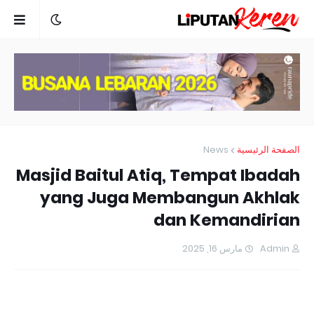
News
الصفحة الرئيسية
Masjid Baitul Atiq, Tempat Ibadah
yang Juga Membangun Akhlak
dan Kemandirian
مارس 16, 2025
Admin