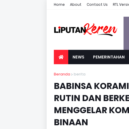
Home
About
Contact Us
RTL Vers
NEWS
PEMERINTAHAN
Beranda
berita
BABINSA KORAM
RUTIN DAN BER
MENGGELAR KOM
BINAAN