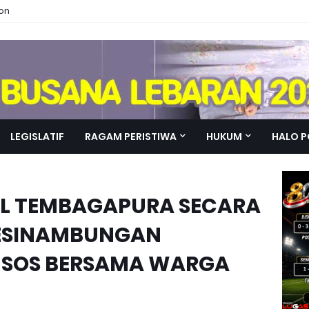
ion
LEGISLATIF
RAGAM PERISTIWA
HUKUM
HALO P
IL TEMBAGAPURA SECARA
KESINAMBUNGAN
SOS BERSAMA WARGA