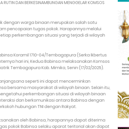
RA RUTIN DAN BERKESINAMBUNGAN MENGGELAR KOMSOS
ik dengan warga binaan merupakan salah satu
am pencapaian tugas pokok. Harapannya melalui
tiap perkembangan situasi yang terjadi di wilayah
Babinsa Koramil 1710-04/Tembagapura (Serka Ikbertus
Binternya hari ini, Kedua Babinsa melaksanakan Komsos
atrik Tembagapura Kab. Mimika, Senin (17/02/2025).
anjangsana seperti ini dapat mencerminkan
a bersama masyarakat di wilayah binaan. Selain itu,
 mengetahui perkembangan situasi di wilayah binaan
interaksi dan berkomunikasi antara Babinsa dengan
kokoh hubungan TNI dengan Rakyat.
ksanakan oleh Babinsa, harapannya dapat diterima
gas pokok Babinsa selaku aparat teritorial akan dapat