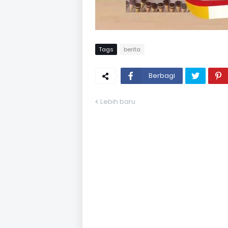
Tags
berita
Berbagi
Lebih baru