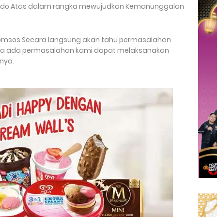
ando Atas dalam rangka mewujudkan Kemanunggalan
 Komsos Secara langsung akan tahu permasalahan
jika ada permasalahan kami dapat melaksanakan
nya.