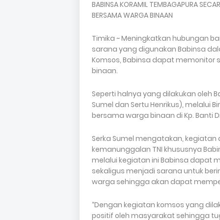
BABINSA KORAMIL TEMBAGAPURA SECA
BERSAMA WARGA BINAAN
Timika ~ Meningkatkan hubungan ba
sarana yang digunakan Babinsa dal
Komsos, Babinsa dapat memonitor se
binaan.
Seperti halnya yang dilakukan oleh 
Sumel dan Sertu Henrikus), melalui 
bersama warga binaan di Kp. Banti Di
Serka Sumel mengatakan, kegiatan 
kemanunggalan TNI khususnya Babins
melalui kegiatan ini Babinsa dapat
sekaligus menjadi sarana untuk ber
warga sehingga akan dapat memper
“Dengan kegiatan komsos yang dila
positif oleh masyarakat sehingga tu