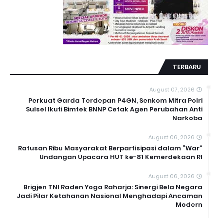
TERBARU
August 07, 2026
Perkuat Garda Terdepan P4GN, Senkom Mitra Polri
Sulsel Ikuti Bimtek BNNP Cetak Agen Perubahan Anti
Narkoba
August 06, 2026
Ratusan Ribu Masyarakat Berpartisipasi dalam “War”
Undangan Upacara HUT ke-81 Kemerdekaan RI
August 06, 2026
Brigjen TNI Raden Yoga Raharja: Sinergi Bela Negara
Jadi Pilar Ketahanan Nasional Menghadapi Ancaman
Modern