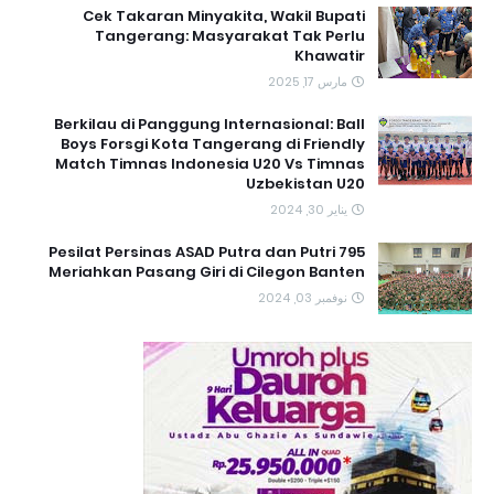
Cek Takaran Minyakita, Wakil Bupati
Tangerang: Masyarakat Tak Perlu
Khawatir
مارس 17, 2025
Berkilau di Panggung Internasional: Ball
Boys Forsgi Kota Tangerang di Friendly
Match Timnas Indonesia U20 Vs Timnas
Uzbekistan U20
يناير 30, 2024
795 Pesilat Persinas ASAD Putra dan Putri
Meriahkan Pasang Giri di Cilegon Banten
نوفمبر 03, 2024