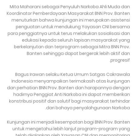
Mita Maharani sebagai Penyuluh Narkoba Ahli Muda dan
Koordinator Pemberdayaan Masyarakat BNN Prov. Banten
menuturkan bahwa kunjungan ini merupakan asistensi
penguatan untuk mendukung Yayasan CNI bersama
para penggiatnya untuk terus melakukan sosialisasi dan
edukasi kepada seluruh lapisan masyarakat yang
berkelanjutan dan terprogram sebagai Mitra BNN Prov.
Banten sehingga dapat bergerak lebih aktif dan
progresif.
Bagus Irawan selaku Ketua Umum Satgas Cakrawala
Indonesia menyampaikan terimakasih atas kunjungan
dan perhatian BNN Prov. Banten dan harapannya dengan
hadirnya Penggiat Anti Narkoba ini dapat memberikan
konstribusi positif dan solutif bagi masyarakat terhindar
dari bahaya penyalahgunaan Narkoba.
Kunjungan ini menjadi kesempatan bagi BNN Prov. Banten
untuk mengetahui lebih lanjut program-program yang
telah dijalankan oleh Yayasan CNI dan memonitoring