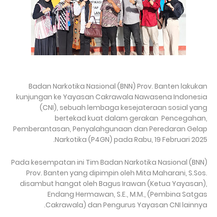
Badan Narkotika Nasional (BNN) Prov. Banten lakukan
kunjungan ke Yayasan Cakrawala Nawasena Indonesia
(CNI), sebuah lembaga kesejateraan sosial yang
bertekad kuat dalam gerakan Pencegahan,
Pemberantasan, Penyalahgunaan dan Peredaran Gelap
Narkotika (P4GN) pada Rabu, 19 Februari 2025.
Pada kesempatan ini Tim Badan Narkotika Nasional (BNN)
Prov. Banten yang dipimpin oleh Mita Maharani, S.Sos.
disambut hangat oleh Bagus Irawan (Ketua Yayasan),
Endang Hermawan, S.E., M.M., (Pembina Satgas
Cakrawala) dan Pengurus Yayasan CNI lainnya.