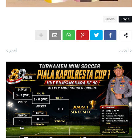
News
Tags
أحدث
أقدم