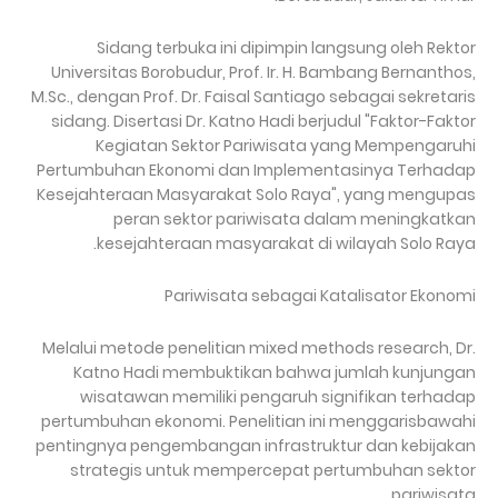
Sidang terbuka ini dipimpin langsung oleh Rektor
Universitas Borobudur, Prof. Ir. H. Bambang Bernanthos,
M.Sc., dengan Prof. Dr. Faisal Santiago sebagai sekretaris
sidang. Disertasi Dr. Katno Hadi berjudul "Faktor-Faktor
Kegiatan Sektor Pariwisata yang Mempengaruhi
Pertumbuhan Ekonomi dan Implementasinya Terhadap
Kesejahteraan Masyarakat Solo Raya", yang mengupas
peran sektor pariwisata dalam meningkatkan
kesejahteraan masyarakat di wilayah Solo Raya.
Pariwisata sebagai Katalisator Ekonomi
Melalui metode penelitian mixed methods research, Dr.
Katno Hadi membuktikan bahwa jumlah kunjungan
wisatawan memiliki pengaruh signifikan terhadap
pertumbuhan ekonomi. Penelitian ini menggarisbawahi
pentingnya pengembangan infrastruktur dan kebijakan
strategis untuk mempercepat pertumbuhan sektor
pariwisata.