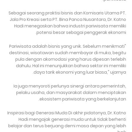
Sebagai seorang praktisi bisnis dan Komisaris Utama PT.
Jala Pro Kreasi serta PT. Bina Panca Nusantara, Dr. Katno
Hadi menegaskan bahwa industri pariwisata memiliki
potensi besar sebagai penggerak ekonomi.
"Pariwisata adalah bisnis yang unik. Sebelum menikmati
destinasi, wisatawan sudah membayar di muka, begitu
pula dengan akomodasi yang harus dipesan terlebih
dahulu. Hal ini menunjukkan bahwa sektor ini memiliki
daya tarik ekonomi yang luar biasa," ujarnya.
Ia juga menyoroti perlunya sinergi antara pemerintah,
pelaku usaha, dan masyarakat dalam menciptakan
ekosistem pariwisata yang berkelanjutan.
Inspirasi bagi Generasi Muda Di akhir pidatonya, Dr. Katno
Hadi mengajak generasi muda untuk tidak berhenti
belajar dan terus berjuang demi masa depan yang lebih