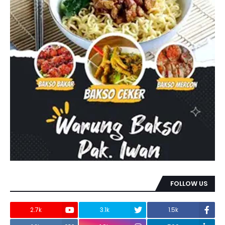
FOLLOW US
2.7k
3.1k
1.5k