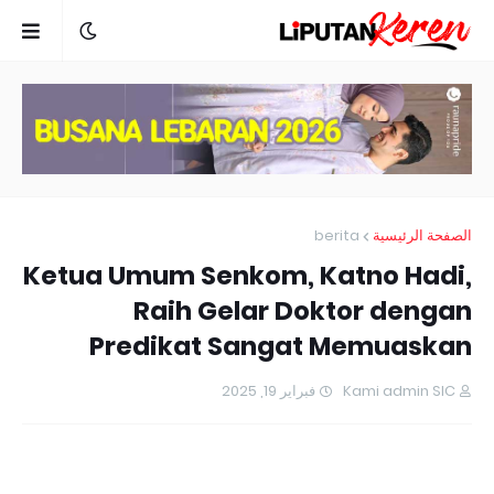
berita
الصفحة الرئيسية
Ketua Umum Senkom, Katno Hadi,
Raih Gelar Doktor dengan
Predikat Sangat Memuaskan
فبراير 19, 2025
Kami admin SIC