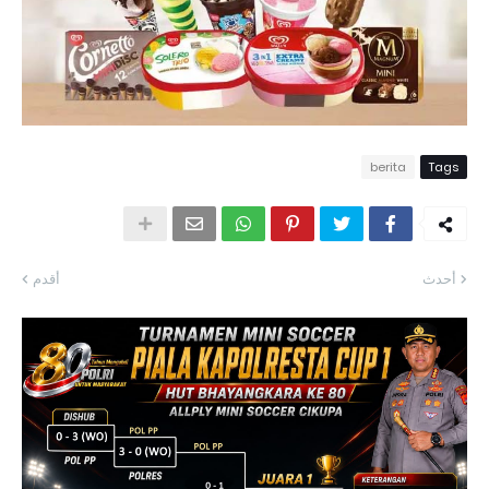
berita
Tags
أحدث
أقدم