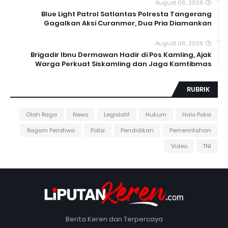
August 06, 2026
Blue Light Patrol Satlantas Polresta Tangerang
Gagalkan Aksi Curanmor, Dua Pria Diamankan
August 06, 2026
Brigadir Ibnu Dermawan Hadir di Pos Kamling, Ajak
Warga Perkuat Siskamling dan Jaga Kamtibmas
RUBRIK
Olah Raga
News
Legislatif
Hukum
Halo Polisi
Ragam Peristiwa
Polisi
Pendidikan
Pemerintahan
Video
TNI
Berita Keren dan Terpercaya