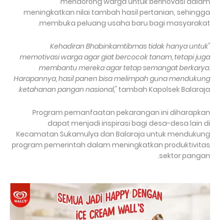
mendorong warga untuk berinovasi dalam
meningkatkan nilai tambah hasil pertanian, sehingga
membuka peluang usaha baru bagi masyarakat.
"Kehadiran Bhabinkamtibmas tidak hanya untuk
memotivasi warga agar giat bercocok tanam, tetapi juga
membantu mereka agar tetap semangat berkarya.
Harapannya, hasil panen bisa melimpah guna mendukung
ketahanan pangan nasional,"
tambah Kapolsek Balaraja.
Program pemanfaatan pekarangan ini diharapkan
dapat menjadi inspirasi bagi desa-desa lain di
Kecamatan Sukamulya dan Balaraja untuk mendukung
program pemerintah dalam meningkatkan produktivitas
sektor pangan.