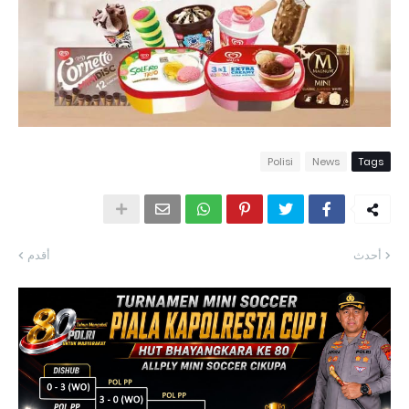
Polisi
News
Tags
أحدث
أقدم