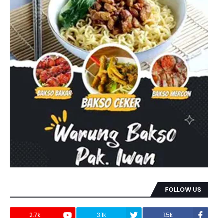
FOLLOW US
2.7k
3.1k
1.5k