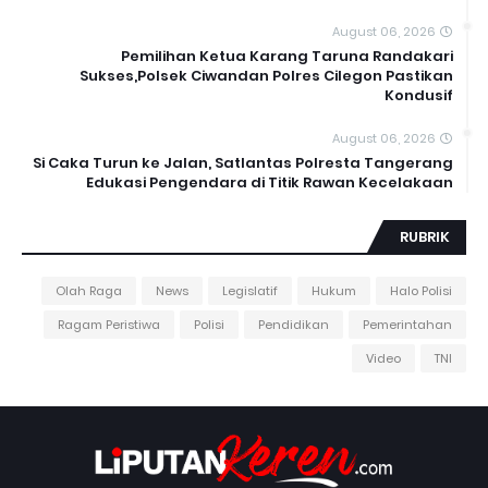
August 06, 2026
Pemilihan Ketua Karang Taruna Randakari
Sukses,Polsek Ciwandan Polres Cilegon Pastikan
Kondusif
August 06, 2026
Si Caka Turun ke Jalan, Satlantas Polresta Tangerang
Edukasi Pengendara di Titik Rawan Kecelakaan
RUBRIK
Olah Raga
News
Legislatif
Hukum
Halo Polisi
Ragam Peristiwa
Polisi
Pendidikan
Pemerintahan
Video
TNI