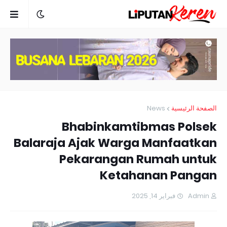
News
الصفحة الرئيسية
Bhabinkamtibmas Polsek
Balaraja Ajak Warga Manfaatkan
Pekarangan Rumah untuk
Ketahanan Pangan
فبراير 14, 2025
Admin