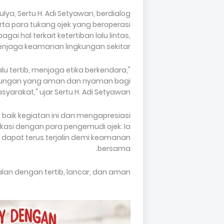
ya, Sertu H. Adi Setyawan, berdialog
rta para tukang ojek yang beroperasi
i hal terkait ketertiban lalu lintas,
enjaga keamanan lingkungan sekitar.
u tertib, menjaga etika berkendara,
ngkungan yang aman dan nyaman bagi
syarakat," ujar Sertu H. Adi Setyawan.
 baik kegiatan ini dan mengapresiasi
si dengan para pengemudi ojek. Ia
 dapat terus terjalin demi keamanan
bersama.
alan dengan tertib, lancar, dan aman.