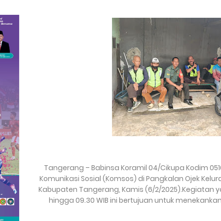
Tangerang – Babinsa Koramil 04/Cikupa Kodim 05
Komunikasi Sosial (Komsos) di Pangkalan Ojek Kel
Kabupaten Tangerang, Kamis (6/2/2025).Kegiatan ya
hingga 09.30 WIB ini bertujuan untuk menekankan