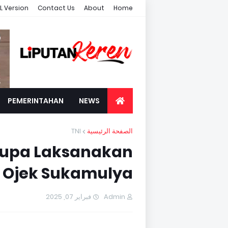
L Version
Contact Us
About
Home
PEMERINTAHAN
NEWS
TNI
الصفحة الرئيسية
kupa Laksanakan
 Ojek Sukamulya
فبراير 07, 2025
Admin