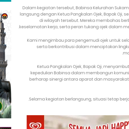
Dalam kegiatan tersebut, Babinsa Kelurahan Sukamul
langsung dengan Ketua Pangkalan Ojek, Bapak Oji, se
di wilayah tersebut. Mereka membahas berbaga
keselamatan kerja, serta peran tukang ojek dalam m
"Kami mengimbau para pengemudi ojek untuk selal
serta berkontribusi dalam menciptakan li
ma
Ketua Pangkalan Ojek, Bapak Oji, menyambut
kepedulian Babinsa dalam membangun komunika
berharap sinergi antara aparat dan masyarakat
Selama kegiatan berlangsung, situasi tetap berj