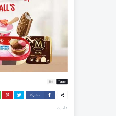
TNI
Tags
مشاركة
أحدث