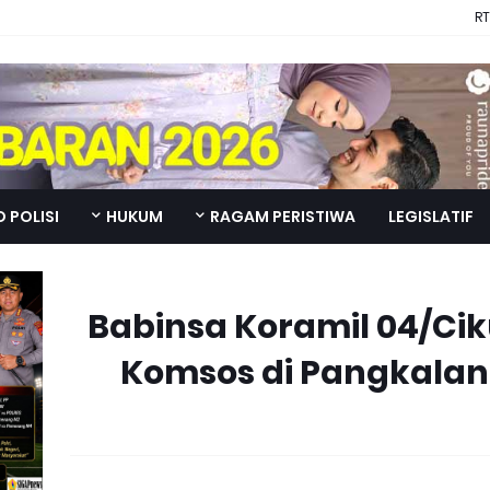
RT
 POLISI
HUKUM
RAGAM PERISTIWA
LEGISLATIF
Babinsa Koramil 04/Ci
Komsos di Pangkalan