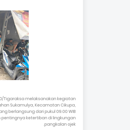
10/Tigaraksa melaksanakan kegiatan
urahan Sukamulya, Kecamatan Cikupa,
ng berlangsung dari pukul 09.00 WIB
 pentingnya ketertiban di lingkungan
pangkalan ojek.