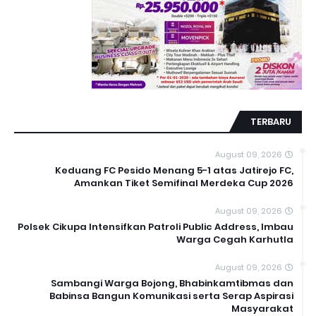
TERBARU
August 09, 2026
Keduang FC Pesido Menang 5-1 atas Jatirejo FC,
Amankan Tiket Semifinal Merdeka Cup 2026
August 09, 2026
Polsek Cikupa Intensifkan Patroli Public Address, Imbau
Warga Cegah Karhutla
August 09, 2026
Sambangi Warga Bojong, Bhabinkamtibmas dan
Babinsa Bangun Komunikasi serta Serap Aspirasi
Masyarakat