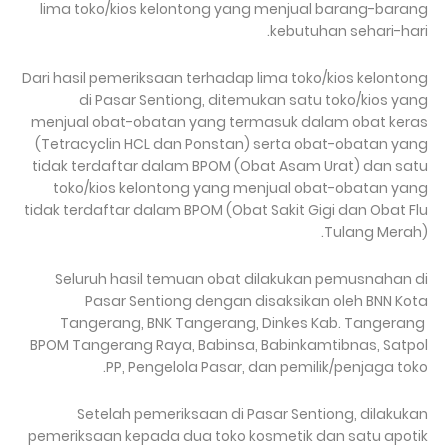
lima toko/kios kelontong yang menjual barang-barang
kebutuhan sehari-hari.
Dari hasil pemeriksaan terhadap lima toko/kios kelontong
di Pasar Sentiong, ditemukan satu toko/kios yang
menjual obat-obatan yang termasuk dalam obat keras
(Tetracyclin HCL dan Ponstan) serta obat-obatan yang
tidak terdaftar dalam BPOM (Obat Asam Urat) dan satu
toko/kios kelontong yang menjual obat-obatan yang
tidak terdaftar dalam BPOM (Obat Sakit Gigi dan Obat Flu
Tulang Merah).
Seluruh hasil temuan obat dilakukan pemusnahan di
Pasar Sentiong dengan disaksikan oleh BNN Kota
Tangerang, BNK Tangerang, Dinkes Kab. Tangerang
BPOM Tangerang Raya, Babinsa, Babinkamtibnas, Satpol
PP, Pengelola Pasar, dan pemilik/penjaga toko.
Setelah pemeriksaan di Pasar Sentiong, dilakukan
pemeriksaan kepada dua toko kosmetik dan satu apotik