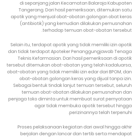
di sepanjang jalan Kecamatan Balaraja Kabupaten
Tangerang. Dari hasil pemeriksaan, ditemukan satu
apotik yang menjual obat-obatan golongan obat keras
(antibiotik) yang kemudian dilakukan pemusnahan
terhadap temuan obat-obatan tersebut.
Selain itu, terdapat apotik yang tidak memiliki izin apotik
dan tidak terdapat Apoteker Penanggungjawab Tenaga
Teknis Kefarmasian. Dari hasil pemeriksaan di apotik
tersebut ditemukan obat-obatan yang telah kadaluarsa,
obat-obatan yang tidak memiliki izin edar dari BPOM, dan
obat-obatan golongan keras yang dijual tanpa izin.
Sebagai bentuk tindak lanjut temuan tersebut, seluruh
temuan obat-obatan dilakukan pemusnahan dan
penjaga toko diminta untuk membuat surat pernyataan
agar tidak membuka apotik tersebut hingga
perizinannya telah terpenuhi.
Proses pelaksanaan kegiatan dari awal hingga akhir
berjalan dengan lancar dan tertib serta mendapat