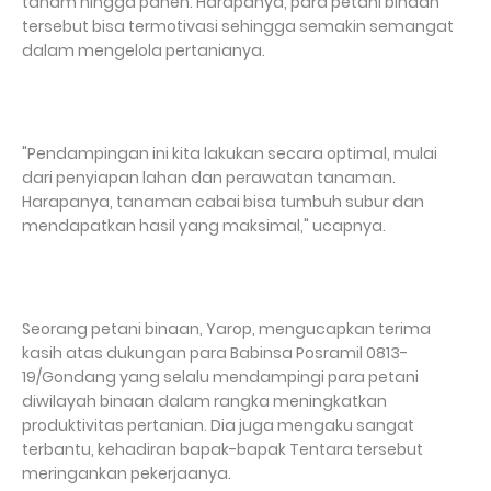
tanam hingga panen. Harapanya, para petani binaan
tersebut bisa termotivasi sehingga semakin semangat
dalam mengelola pertanianya.
"Pendampingan ini kita lakukan secara optimal, mulai
dari penyiapan lahan dan perawatan tanaman.
Harapanya, tanaman cabai bisa tumbuh subur dan
mendapatkan hasil yang maksimal," ucapnya.
Seorang petani binaan, Yarop, mengucapkan terima
kasih atas dukungan para Babinsa Posramil 0813-
19/Gondang yang selalu mendampingi para petani
diwilayah binaan dalam rangka meningkatkan
produktivitas pertanian. Dia juga mengaku sangat
terbantu, kehadiran bapak-bapak Tentara tersebut
meringankan pekerjaanya.