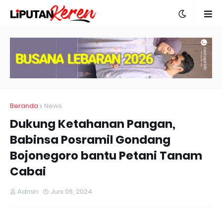
Beranda
News
Dukung Ketahanan Pangan,
Babinsa Posramil Gondang
Bojonegoro bantu Petani Tanam
Cabai
Admin
Juni 06, 2024