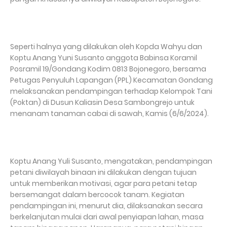
Seperti halnya yang dilakukan oleh Kopda Wahyu dan
Koptu Anang Yuni Susanto anggota Babinsa Koramil
Posramil 19/Gondang Kodim 0813 Bojonegoro, bersama
Petugas Penyuluh Lapangan (PPL) Kecamatan Gondang
melaksanakan pendampingan terhadap Kelompok Tani
(Poktan) di Dusun Kaliasin Desa Sambongrejo untuk
menanam tanaman cabai di sawah, Kamis (6/6/2024).
Koptu Anang Yuli Susanto, mengatakan, pendampingan
petani diwilayah binaan ini dilakukan dengan tujuan
untuk memberikan motivasi, agar para petani tetap
bersemangat dalam bercocok tanam. Kegiatan
pendampingan ini, menurut dia, dilaksanakan secara
berkelanjutan mulai dari awal penyiapan lahan, masa