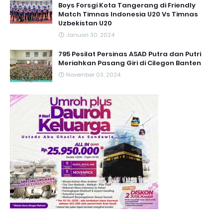
Boys Forsgi Kota Tangerang di Friendly
Match Timnas Indonesia U20 Vs Timnas
Uzbekistan U20
Januari 30, 2024
795 Pesilat Persinas ASAD Putra dan Putri
Meriahkan Pasang Giri di Cilegon Banten
November 03, 2024