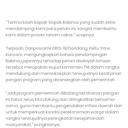
"Terima kasih bapak-bapak Babinsa yang sudah setia
mendampingi kami para petani ini, sangat membantu
kami dalam proses tanam cabai," ucapnya.
Terpisah, Danposramil 0813-19/Gondang, Peltu Yitno
Kuncoro, mengungkapkan bahwa pendampingan
Babinsa jajaranya tehadap petani diwilayah binaan
tersebut merupakan wujud komitmen TNI dalam rangka
mendukung dan mensukseskan terwujudnya ketahanan
pangan program yang dicanangkan oleh pemerintah.
"Jadi program pemerintah dibidang ketahanan pangan
ini harus terus kita dukung dan ditingkatkan bersama-
sama, guna membantu pengendalian inflasi daerah dan
untuk memperkuat kondisi perekonomian warga dalam
rangka terwujudnya peningkatan kesejahteraan
masyarakat," pungkasnya.