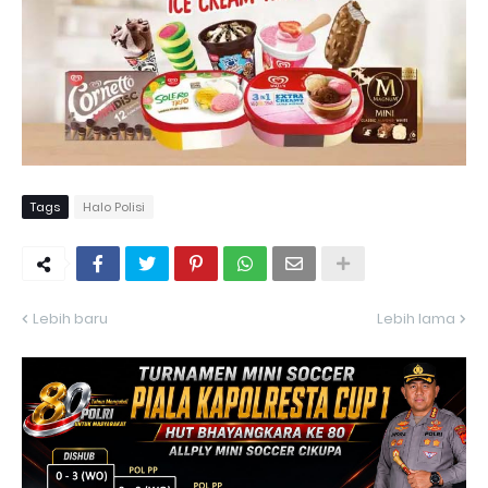
Tags
Halo Polisi
Lebih baru
Lebih lama