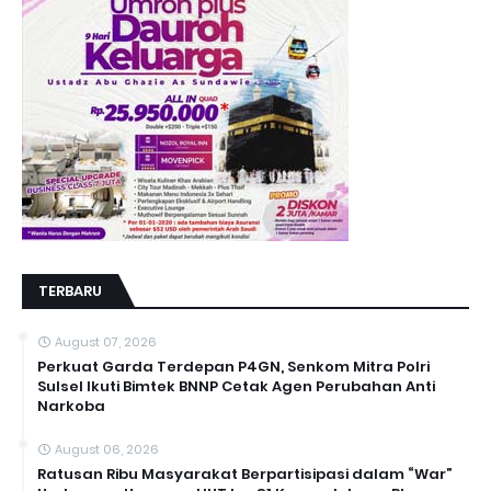
TERBARU
August 07, 2026
Perkuat Garda Terdepan P4GN, Senkom Mitra Polri
Sulsel Ikuti Bimtek BNNP Cetak Agen Perubahan Anti
Narkoba
August 06, 2026
Ratusan Ribu Masyarakat Berpartisipasi dalam “War”