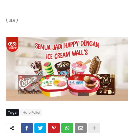
( SLR )
Tags
Halo Polisi