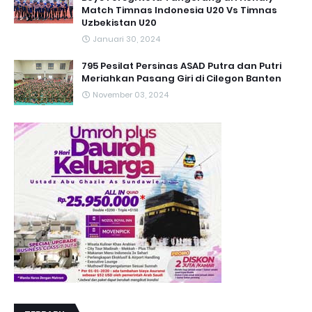
Match Timnas Indonesia U20 Vs Timnas
Uzbekistan U20
Januari 30, 2024
795 Pesilat Persinas ASAD Putra dan Putri
Meriahkan Pasang Giri di Cilegon Banten
November 03, 2024