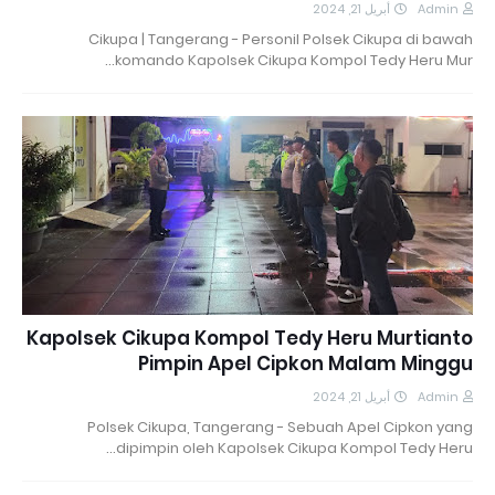
أبريل 21, 2024
Admin
Cikupa | Tangerang - Personil Polsek Cikupa di bawah
komando Kapolsek Cikupa Kompol Tedy Heru Mur…
Kapolsek Cikupa Kompol Tedy Heru Murtianto
Pimpin Apel Cipkon Malam Minggu
أبريل 21, 2024
Admin
Polsek Cikupa, Tangerang - Sebuah Apel Cipkon yang
dipimpin oleh Kapolsek Cikupa Kompol Tedy Heru…