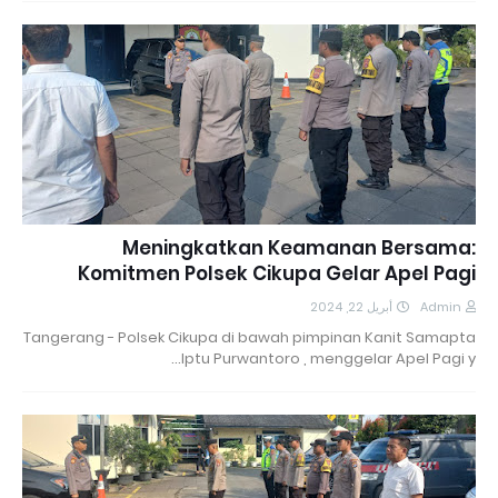
Meningkatkan Keamanan Bersama:
Komitmen Polsek Cikupa Gelar Apel Pagi
أبريل 22, 2024
Admin
Tangerang - Polsek Cikupa di bawah pimpinan Kanit Samapta
Iptu Purwantoro , menggelar Apel Pagi y…