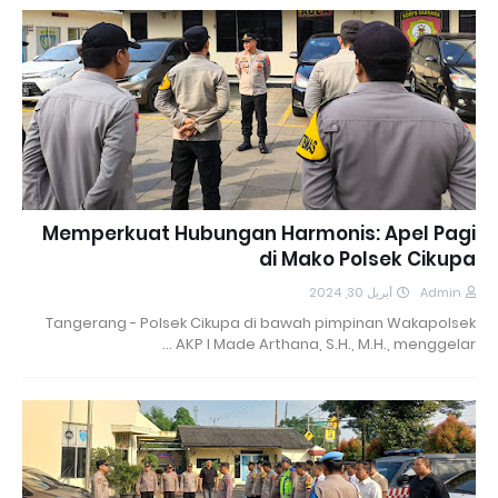
Memperkuat Hubungan Harmonis: Apel Pagi
di Mako Polsek Cikupa
أبريل 30, 2024
Admin
Tangerang - Polsek Cikupa di bawah pimpinan Wakapolsek
AKP I Made Arthana, S.H., M.H., menggelar …