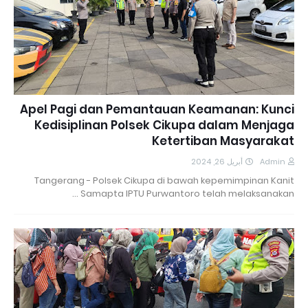
Apel Pagi dan Pemantauan Keamanan: Kunci
Kedisiplinan Polsek Cikupa dalam Menjaga
Ketertiban Masyarakat
أبريل 26, 2024
Admin
Tangerang - Polsek Cikupa di bawah kepemimpinan Kanit
Samapta IPTU Purwantoro telah melaksanakan …