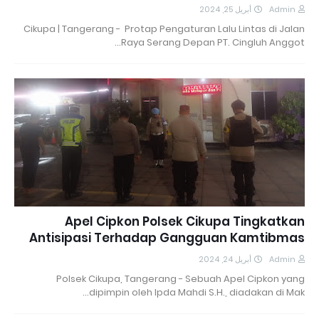
أبريل 25, 2024
Admin
Cikupa | Tangerang - Protap Pengaturan Lalu Lintas di Jalan
Raya Serang Depan PT. Cingluh Anggot…
Apel Cipkon Polsek Cikupa Tingkatkan
Antisipasi Terhadap Gangguan Kamtibmas
أبريل 24, 2024
Admin
Polsek Cikupa, Tangerang - Sebuah Apel Cipkon yang
dipimpin oleh Ipda Mahdi S.H., diadakan di Mak…