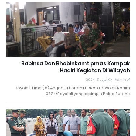
Babinsa Dan Bhabinkamtipmas Kompak
Hadiri Kegiatan Di Wilayah
أبريل 21, 2024
Admin
Boyolali. Lima ( 5) Anggota Koramil 01/Kota Boyolali Kodim
0724/Boyolali yang dipimpin Pelda Sutono…