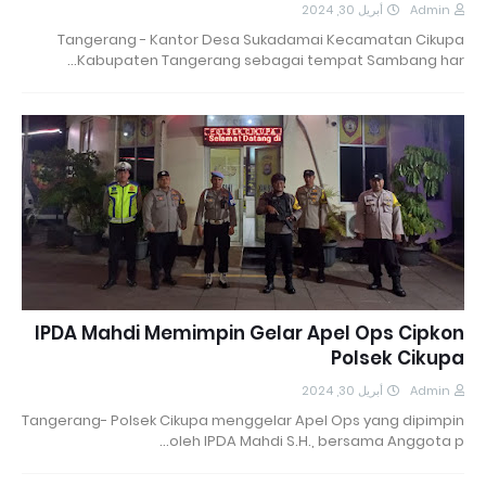
أبريل 30, 2024
Admin
Tangerang - Kantor Desa Sukadamai Kecamatan Cikupa
Kabupaten Tangerang sebagai tempat Sambang har…
IPDA Mahdi Memimpin Gelar Apel Ops Cipkon
Polsek Cikupa
أبريل 30, 2024
Admin
Tangerang- Polsek Cikupa menggelar Apel Ops yang dipimpin
oleh IPDA Mahdi S.H., bersama Anggota p…