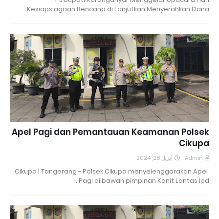
Kesiapsiagaan Bencana di Lanjutkan Menyerahkan Dana …
Apel Pagi dan Pemantauan Keamanan Polsek
Cikupa
أبريل 28, 2024
Admin
Cikupa | Tangerang - Polsek Cikupa menyelenggarakan Apel
Pagi di bawah pimpinan Kanit Lantas Ipd…