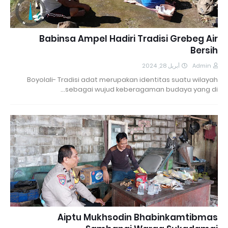
Babinsa Ampel Hadiri Tradisi Grebeg Air
Bersih
أبريل 28, 2024
Admin
Boyolali- Tradisi adat merupakan identitas suatu wilayah
sebagai wujud keberagaman budaya yang di…
Aiptu Mukhsodin Bhabinkamtibmas