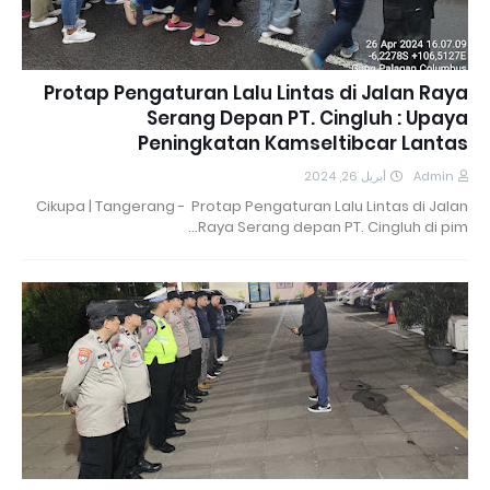
Protap Pengaturan Lalu Lintas di Jalan Raya
Serang Depan PT. Cingluh : Upaya
Peningkatan Kamseltibcar Lantas
أبريل 26, 2024
Admin
Cikupa | Tangerang - Protap Pengaturan Lalu Lintas di Jalan
Raya Serang depan PT. Cingluh di pim…