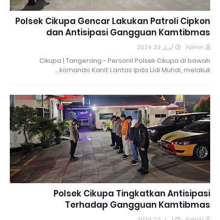
Polsek Cikupa Gencar Lakukan Patroli Cipkon
dan Antisipasi Gangguan Kamtibmas
أبريل 23, 2024
Admin
Cikupa | Tangerang - Personil Polsek Cikupa di bawah
komando Kanit Lantas Ipda Udi Muhdi, melakuk…
Polsek Cikupa Tingkatkan Antisipasi
Terhadap Gangguan Kamtibmas
أبريل 23, 2024
Admin