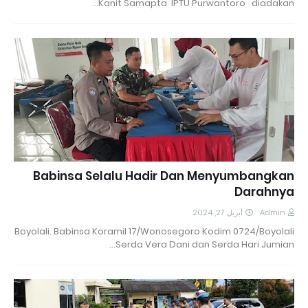
Kanit Samapta IPTU Purwantoro diadakan…
Babinsa Selalu Hadir Dan Menyumbangkan
Darahnya
أبريل 27, 2024
Admin
Boyolali. Babinsa Koramil 17/Wonosegoro Kodim 0724/Boyolali
Serda Vera Dani dan Serda Hari Jumian…