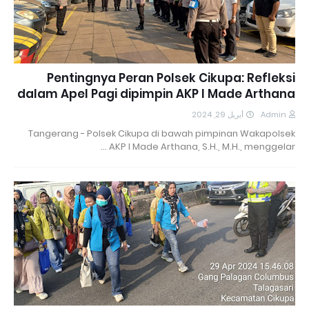
Pentingnya Peran Polsek Cikupa: Refleksi
dalam Apel Pagi dipimpin AKP I Made Arthana
أبريل 29, 2024
Admin
Tangerang - Polsek Cikupa di bawah pimpinan Wakapolsek
AKP I Made Arthana, S.H., M.H., menggelar …