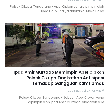
Polsek Cikupa, Tangerang - Apel Cipkon yang dipimpin oleh
Ipda Udi Muhdi , diadakan di Mako Polse…
Ipda Amir Murtado Memimpin Apel Cipkon
Polsek Cikupa Tingkatkan Antisipasi
Terhadap Gangguan Kamtibmas
أبريل 22, 2024
Admin
Polsek Cikupa, Tangerang - Sebuah Apel Cipkon yang
dipimpin oleh Ipda Amir Murtado, diadakan di M…