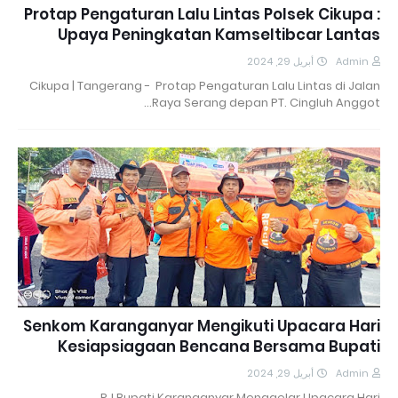
Protap Pengaturan Lalu Lintas Polsek Cikupa :
Upaya Peningkatan Kamseltibcar Lantas
أبريل 29, 2024
Admin
Cikupa | Tangerang - Protap Pengaturan Lalu Lintas di Jalan
Raya Serang depan PT. Cingluh Anggot…
Senkom Karanganyar Mengikuti Upacara Hari
Kesiapsiagaan Bencana Bersama Bupati
أبريل 29, 2024
Admin
PJ Bupati Karanganyar Menggelar Upacara Hari