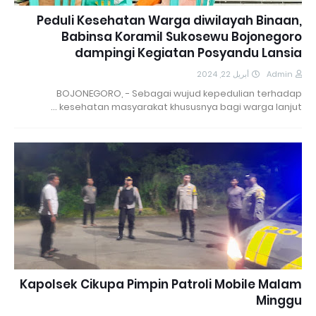
Peduli Kesehatan Warga diwilayah Binaan,
Babinsa Koramil Sukosewu Bojonegoro
dampingi Kegiatan Posyandu Lansia
أبريل 22, 2024
Admin
BOJONEGORO, - Sebagai wujud kepedulian terhadap
kesehatan masyarakat khususnya bagi warga lanjut …
Kapolsek Cikupa Pimpin Patroli Mobile Malam
Minggu