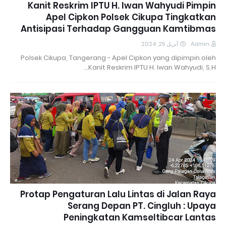
Kanit Reskrim IPTU H. Iwan Wahyudi Pimpin
Apel Cipkon Polsek Cikupa Tingkatkan
Antisipasi Terhadap Gangguan Kamtibmas
أبريل 25, 2024
Admin
Polsek Cikupa, Tangerang - Apel Cipkon yang dipimpin oleh
Kanit Reskrim IPTU H. Iwan Wahyudi, S.H…
Protap Pengaturan Lalu Lintas di Jalan Raya
Serang Depan PT. Cingluh : Upaya
Peningkatan Kamseltibcar Lantas