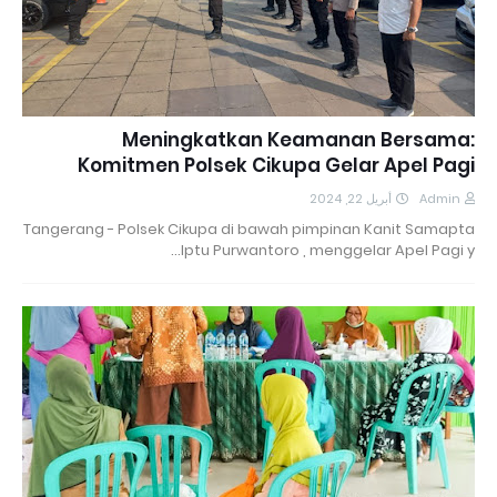
Meningkatkan Keamanan Bersama:
Komitmen Polsek Cikupa Gelar Apel Pagi
أبريل 22, 2024
Admin
Tangerang - Polsek Cikupa di bawah pimpinan Kanit Samapta
Iptu Purwantoro , menggelar Apel Pagi y…