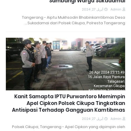
Sambangi Warga Sukadamai
أبريل 27, 2024
Admin
Tangerang - Aiptu Mukhsodin Bhabinkamtibmas Desa
Sukadamai dari Polsek Cikupa, Polresta Tangerang…
Kanit Samapta IPTU Purwantoro Memimpin
Apel Cipkon Polsek Cikupa Tingkatkan
Antisipasi Terhadap Gangguan Kamtibmas
أبريل 27, 2024
Admin
Polsek Cikupa, Tangerang - Apel Cipkon yang dipimpin oleh