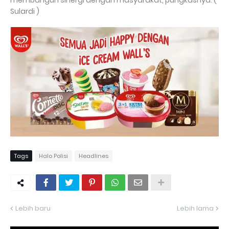
Sulardi )
Tags
Halo Polisi
Headlines
Lebih baru
Lebih lama