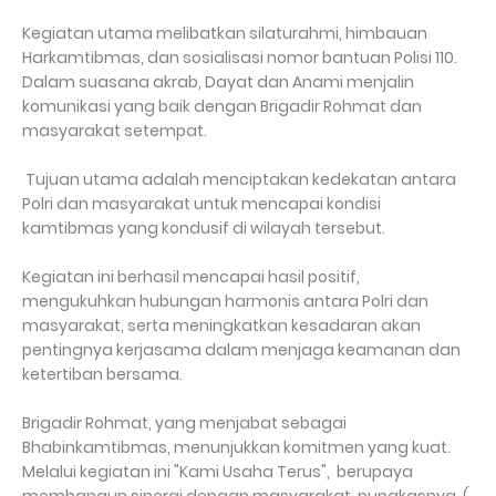
Kegiatan utama melibatkan silaturahmi, himbauan
Harkamtibmas, dan sosialisasi nomor bantuan Polisi 110.
Dalam suasana akrab, Dayat dan Anami menjalin
komunikasi yang baik dengan Brigadir Rohmat dan
masyarakat setempat.
Tujuan utama adalah menciptakan kedekatan antara
Polri dan masyarakat untuk mencapai kondisi
kamtibmas yang kondusif di wilayah tersebut.
Kegiatan ini berhasil mencapai hasil positif,
mengukuhkan hubungan harmonis antara Polri dan
masyarakat, serta meningkatkan kesadaran akan
pentingnya kerjasama dalam menjaga keamanan dan
ketertiban bersama.
Brigadir Rohmat, yang menjabat sebagai
Bhabinkamtibmas, menunjukkan komitmen yang kuat.
Melalui kegiatan ini "Kami Usaha Terus", berupaya
membangun sinergi dengan masyarakat, pungkasnya. (