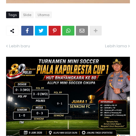
Tags
Slide
Utama
Lebih baru
Lebih lama