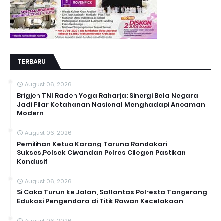
TERBARU
August 06, 2026
Brigjen TNI Raden Yoga Raharja: Sinergi Bela Negara
Jadi Pilar Ketahanan Nasional Menghadapi Ancaman
Modern
August 06, 2026
Pemilihan Ketua Karang Taruna Randakari
Sukses,Polsek Ciwandan Polres Cilegon Pastikan
Kondusif
August 06, 2026
Si Caka Turun ke Jalan, Satlantas Polresta Tangerang
Edukasi Pengendara di Titik Rawan Kecelakaan
August 06, 2026