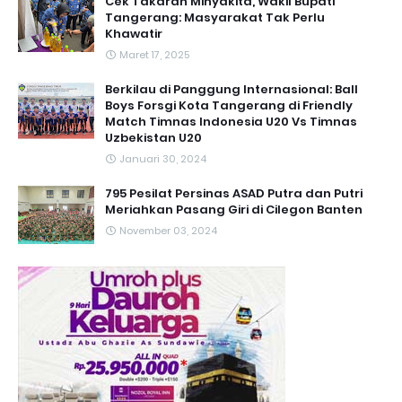
Cek Takaran Minyakita, Wakil Bupati
Tangerang: Masyarakat Tak Perlu
Khawatir
Maret 17, 2025
Berkilau di Panggung Internasional: Ball
Boys Forsgi Kota Tangerang di Friendly
Match Timnas Indonesia U20 Vs Timnas
Uzbekistan U20
Januari 30, 2024
795 Pesilat Persinas ASAD Putra dan Putri
Meriahkan Pasang Giri di Cilegon Banten
November 03, 2024