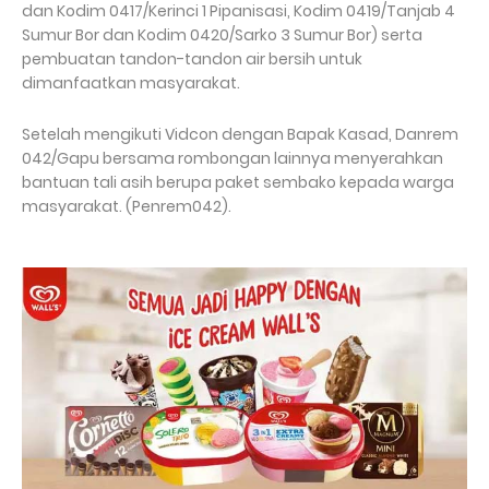
dan Kodim 0417/Kerinci 1 Pipanisasi, Kodim 0419/Tanjab 4
Sumur Bor dan Kodim 0420/Sarko 3 Sumur Bor) serta
pembuatan tandon-tandon air bersih untuk
dimanfaatkan masyarakat.
Setelah mengikuti Vidcon dengan Bapak Kasad, Danrem
042/Gapu bersama rombongan lainnya menyerahkan
bantuan tali asih berupa paket sembako kepada warga
masyarakat. (Penrem042).