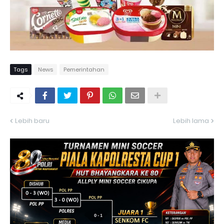
Tags
News
Pemerintahan
Lebih baru
Lebih lama