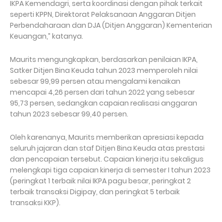
IKPA Kemendagri, serta koordinasi dengan pihak terkait
seperti KPPN, Direktorat Pelaksanaan Anggaran Ditjen
Perbendaharaan dan DJA (Ditjen Anggaran) Kementerian
Keuangan,” katanya.
Maurits mengungkapkan, berdasarkan penilaian IKPA,
Satker Ditjen Bina Keuda tahun 2023 memperoleh nilai
sebesar 99,99 persen atau mengalami kenaikan
mencapai 4,26 persen dari tahun 2022 yang sebesar
95,73 persen, sedangkan capaian realisasi anggaran
tahun 2023 sebesar 99,40 persen.
Oleh karenanya, Maurits memberikan apresiasi kepada
seluruh jajaran dan staf Ditjen Bina Keuda atas prestasi
dan pencapaian tersebut. Capaian kinerja itu sekaligus
melengkapi tiga capaian kinerja di semester I tahun 2023
(peringkat 1 terbaik nilai IKPA pagu besar, peringkat 2
terbaik transaksi Digipay, dan peringkat 5 terbaik
transaksi KKP).