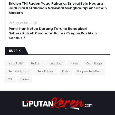
Brigjen TNI Raden Yoga Raharja: Sinergi Bela Negara
Jadi Pilar Ketahanan Nasional Menghadapi Ancaman
Modern
August 06, 2026
Pemilihan Ketua Karang Taruna Randakari
Sukses,Polsek Ciwandan Polres Cilegon Pastikan
Kondusif
RUBRIK
Halo Polisi
Hukum
Legislatif
News
Olah Raga
Pemerintahan
Pendidikan
Polisi
Ragam Peristiwa
TNI
Video