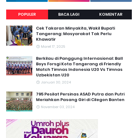
POPULER
BACA LAGI
KOMENTAR
Cek Takaran Minyakita, Wakil Bupati
Tangerang: Masyarakat Tak Perlu
Khawatir
Maret 17, 2025
Berkilau di Panggung Internasional: Ball
Boys Forsgi Kota Tangerang di Friendly
Match Timnas Indonesia U20 Vs Timnas
Uzbekistan U20
Januari 30, 2024
795 Pesilat Persinas ASAD Putra dan Putri
Meriahkan Pasang Giri di Cilegon Banten
November 03, 2024