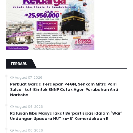
TERBARU
August 07, 2026
Perkuat Garda Terdepan P4GN, Senkom Mitra Polri
Sulsel Ikuti Bimtek BNNP Cetak Agen Perubahan Anti
Narkoba
August 06, 2026
Ratusan Ribu Masyarakat Berpartisipasi dalam “War”
Undangan Upacara HUT ke-81 Kemerdekaan RI
August 06, 2026