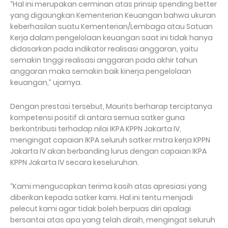
“Hal ini merupakan cerminan atas prinsip spending better
yang digaungkan Kementerian Keuangan bahwa ukuran
keberhasilan suatu Kementerian/Lembaga atau Satuan
Kerja dalam pengelolaan keuangan saat ini tidak hanya
didasarkan pada indikator realisasi anggaran, yaitu
semakin tinggi realisasi anggaran pada akhir tahun
anggaran maka semakin baik kinerja pengelolaan
keuangan,” ujarnya.
Dengan prestasi tersebut, Maurits berharap terciptanya
kompetensi positif di antara semua satker guna
berkontribusi terhadap nilai IKPA KPPN Jakarta IV,
mengingat capaian IKPA seluruh satker mitra kerja KPPN
Jakarta IV akan berbanding lurus dengan capaian IKPA
KPPN Jakarta IV secara keseluruhan.
“Kami mengucapkan terima kasih atas apresiasi yang
diberikan kepada satker kami. Hal ini tentu menjadi
pelecut kami agar tidak boleh berpuas diri apalagi
bersantai atas apa yang telah diraih, mengingat seluruh