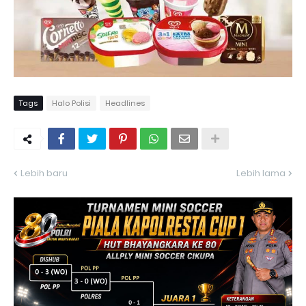
Tags
Halo Polisi
Headlines
Lebih baru
Lebih lama