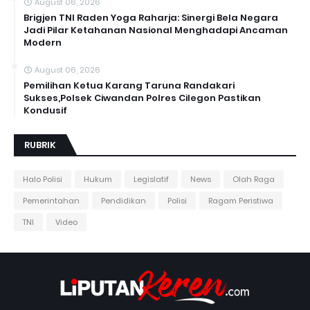
August 06, 2026
Brigjen TNI Raden Yoga Raharja: Sinergi Bela Negara
Jadi Pilar Ketahanan Nasional Menghadapi Ancaman
Modern
August 06, 2026
Pemilihan Ketua Karang Taruna Randakari
Sukses,Polsek Ciwandan Polres Cilegon Pastikan
Kondusif
RUBRIK
Halo Polisi
Hukum
Legislatif
News
Olah Raga
Pemerintahan
Pendidikan
Polisi
Ragam Peristiwa
TNI
Video