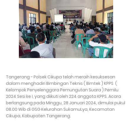
Tangerang - Polsek Cikupa telah meraih kesuksesan
dalam menghadiri Bimbingan Teknis ( Bimtek ) KPPS (
Kelompok Penyelenggara Pemungutan Suara ) Pemilu
2024 Sesi ke I, yang diikuti oleh 224 anggota KPPS. Acara
berlangsung pada Minggu, 28 Januari 2024, dimulai pukul
08.00 Wib di GSG Kelurahan SukamuLya, Kecamatan
Cikupa, Kabupaten Tangerang.