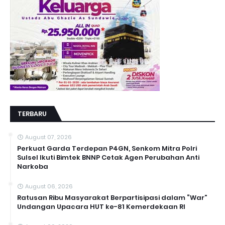
TERBARU
August 07, 2026
Perkuat Garda Terdepan P4GN, Senkom Mitra Polri
Sulsel Ikuti Bimtek BNNP Cetak Agen Perubahan Anti
Narkoba
August 06, 2026
Ratusan Ribu Masyarakat Berpartisipasi dalam “War”
Undangan Upacara HUT ke-81 Kemerdekaan RI