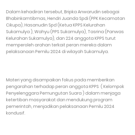
Dalam kehadiran tersebut, Bripka Anwarudin sebagai
Bhabinkamtibmas, Hendri Juanda Spdi (PPK Kecamatan
Cikupa), Hasanudin Spd (Ketua KPPS Kelurahan
Sukamulya ), Wahyu (PPS Sukamulya), Tasrina (Panwas
Kelurahan Sukamulya), dan 224 anggota KPPS turut
memperoleh arahan terkait peran mereka dalam
pelaksanaan Pemilu 2024 di wilayah Sukamulya.
Materi yang disampaikan fokus pada memberikan
pengarahan terhadap peran anggota KPPS ( Kelompok
Penyelenggara Pemungutan Suara ) dalam menjaga
ketertiban masyarakat dan mendukung program
pemerintah, menjadikan pelaksanaan Pemilu 2024
kondusif.