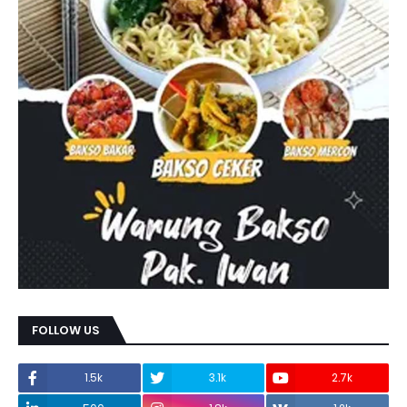
FOLLOW US
1.5k
3.1k
2.7k