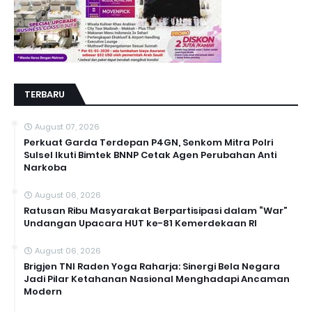
TERBARU
August 07, 2026
Perkuat Garda Terdepan P4GN, Senkom Mitra Polri
Sulsel Ikuti Bimtek BNNP Cetak Agen Perubahan Anti
Narkoba
August 06, 2026
Ratusan Ribu Masyarakat Berpartisipasi dalam “War”
Undangan Upacara HUT ke-81 Kemerdekaan RI
August 06, 2026
Brigjen TNI Raden Yoga Raharja: Sinergi Bela Negara
Jadi Pilar Ketahanan Nasional Menghadapi Ancaman
Modern