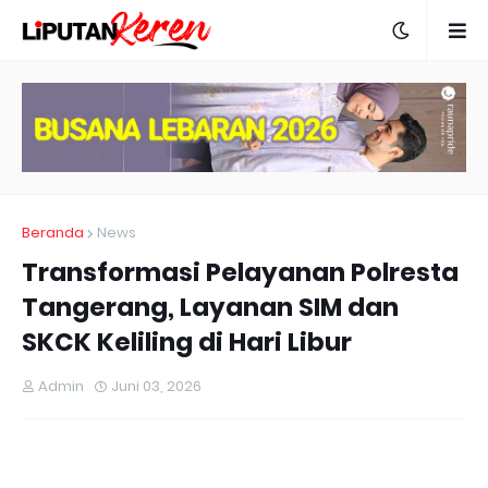
Beranda
News
Transformasi Pelayanan Polresta
Tangerang, Layanan SIM dan
SKCK Keliling di Hari Libur
Admin
Juni 03, 2026