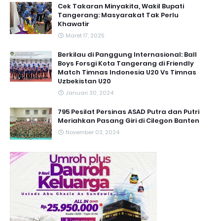
Cek Takaran Minyakita, Wakil Bupati
Tangerang: Masyarakat Tak Perlu
Khawatir
Maret 17, 2025
Berkilau di Panggung Internasional: Ball
Boys Forsgi Kota Tangerang di Friendly
Match Timnas Indonesia U20 Vs Timnas
Uzbekistan U20
Januari 30, 2024
795 Pesilat Persinas ASAD Putra dan Putri
Meriahkan Pasang Giri di Cilegon Banten
November 03, 2024