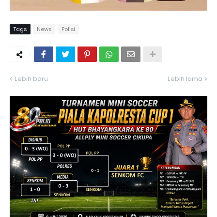
Tags
News
Polisi
Lebih baru
Lebih lama