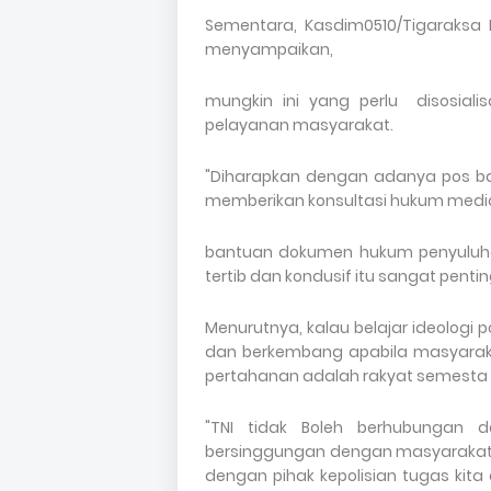
Sementara, Kasdim0510/Tigaraksa
menyampaikan,
mungkin ini yang perlu disosial
pelayanan masyarakat.
"Diharapkan dengan adanya pos ba
memberikan konsultasi hukum media
bantuan dokumen hukum penyuluhan
tertib dan kondusif itu sangat pent
Menurutnya, kalau belajar ideologi p
dan berkembang apabila masyaraka
pertahanan adalah rakyat semesta bi
"TNI tidak Boleh berhubungan 
bersinggungan dengan masyarakat k
dengan pihak kepolisian tugas kit