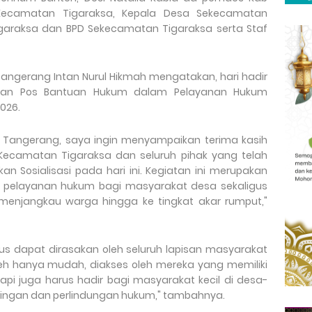
 Kecamatan Tigaraksa, Kepala Desa Sekecamatan
garaksa dan BPD Sekecamatan Tigaraksa serta Staf
ngerang Intan Nurul Hikmah mengatakan, hari hadir
uatan Pos Bantuan Hukum dalam Pelayanan Hukum
026.
 Tangerang, saya ingin menyampaikan terima kasih
Kecamatan Tigaraksa dan seluruh pihak yang telah
an Sosialisasi pada hari ini. Kegiatan ini merupakan
pelayanan hukum bagi masyarakat desa sekaligus
menjangkau warga hingga ke tingkat akar rumput,"
us dapat dirasakan oleh seluruh lapisan masyarakat
oleh hanya mudah, diakses oleh mereka yang memiliki
i juga harus hadir bagi masyarakat kecil di desa-
gan dan perlindungan hukum," tambahnya.