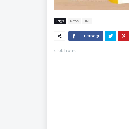
Tags
News
TNI
Berbagi
Lebih baru