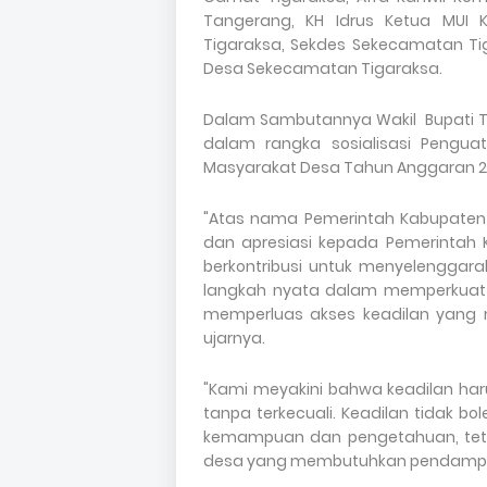
Tangerang, KH Idrus Ketua MUI
Tigaraksa, Sekdes Sekecamatan Ti
Desa Sekecamatan Tigaraksa.
Dalam Sambutannya Wakil Bupati Ta
dalam rangka sosialisasi Peng
Masyarakat Desa Tahun Anggaran 2
"Atas nama Pemerintah Kabupaten
dan apresiasi kepada Pemerintah 
berkontribusi untuk menyelenggarak
langkah nyata dalam memperkuat 
memperluas akses keadilan yang 
ujarnya.
"Kami meyakini bahwa keadilan har
tanpa terkecuali. Keadilan tidak b
kemampuan dan pengetahuan, tetap
desa yang membutuhkan pendampin