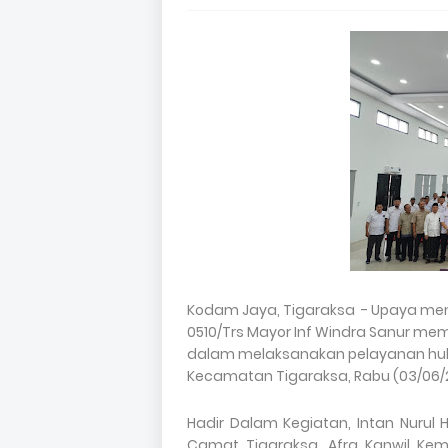
Kodam Jaya, Tigaraksa - Upaya me
0510/Trs Mayor Inf Windra Sanur me
dalam melaksanakan pelayanan huk
Kecamatan Tigaraksa, Rabu (03/06/
Hadir Dalam Kegiatan, Intan Nurul 
Camat Tigaraksa, Afra Kanwil Ke