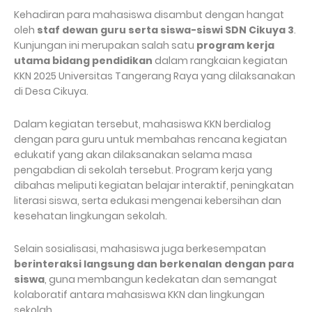
Kehadiran para mahasiswa disambut dengan hangat
oleh
staf dewan guru serta siswa-siswi SDN Cikuya 3
.
Kunjungan ini merupakan salah satu
program kerja
utama bidang pendidikan
dalam rangkaian kegiatan
KKN 2025 Universitas Tangerang Raya yang dilaksanakan
di Desa Cikuya.
Dalam kegiatan tersebut, mahasiswa KKN berdialog
dengan para guru untuk membahas rencana kegiatan
edukatif yang akan dilaksanakan selama masa
pengabdian di sekolah tersebut. Program kerja yang
dibahas meliputi kegiatan belajar interaktif, peningkatan
literasi siswa, serta edukasi mengenai kebersihan dan
kesehatan lingkungan sekolah.
Selain sosialisasi, mahasiswa juga berkesempatan
berinteraksi langsung dan berkenalan dengan para
siswa
, guna membangun kedekatan dan semangat
kolaboratif antara mahasiswa KKN dan lingkungan
sekolah.