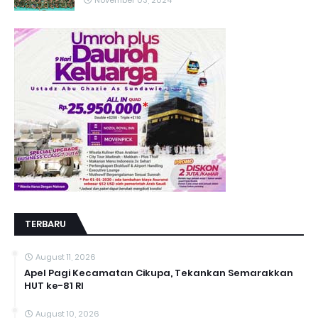
November 03, 2024
TERBARU
August 11, 2026
Apel Pagi Kecamatan Cikupa, Tekankan Semarakkan
HUT ke-81 RI
August 10, 2026