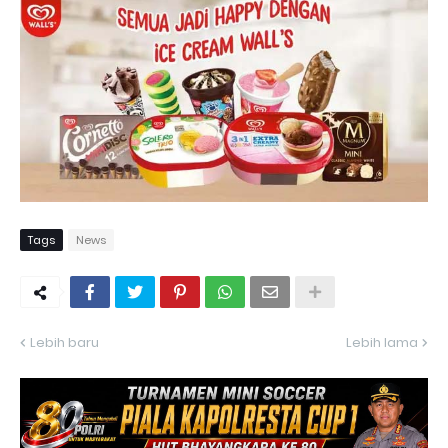
Tags
News
Lebih baru
Lebih lama