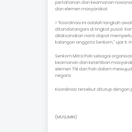
pertahanan dan keamanan nasional, 
dan elemen masyarakat.
> “Koordinasi ini adalah langkah aw
ditandatangani di tingkat pusat. K
dilaksanakan nanti dapat memperkuat 
kalangan anggota Senkom,” ujar Ir. H
Senkom Mitra Polri sebagai organis
keamanan dan ketertiban masyarakat
elemen TNI dan Polri dalam mewujud
negara.
Koordinasi tersebut ditutup denga
(MUSLIMIN)