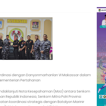
Koordinasi dengan Danyonmarhanlan VI Makassar dalam
ementerian Pertahanan
nindaklanjuti Nota Kesepahaman (MoU) antara Senkom
n Republik Indonesia, Senkom Mitra Polri Provinsi
tan koordinasi strategis dengan Batalyon Marinir