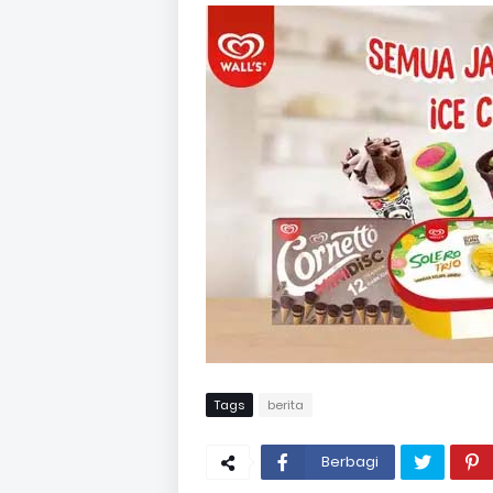
Tags
berita
Berbagi