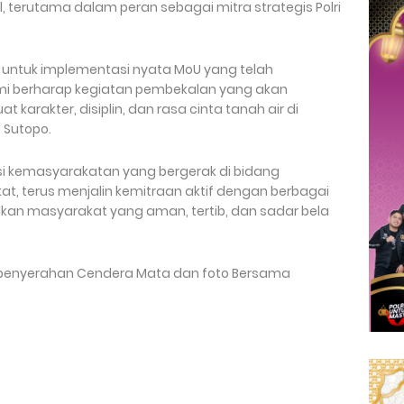
terutama dalam peran sebagai mitra strategis Polri
al untuk implementasi nyata MoU yang telah
ami berharap kegiatan pembekalan yang akan
karakter, disiplin, dan rasa cinta tanah air di
. Sutopo.
asi kemasyarakatan yang bergerak di bidang
, terus menjalin kemitraan aktif dengan berbagai
kan masyarakat yang aman, tertib, dan sadar bela
n penyerahan Cendera Mata dan foto Bersama