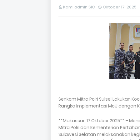
Kami admin SIC
Oktober 17, 2025
Senkom Mitra Polri Sulsel Lakukan 
Rangka Implementasi MoU dengan K
**Makassar, 17 Oktober 2025** – Me
Mitra Polri dan Kementerian Pertahana
Sulawesi Selatan melaksanakan kegia