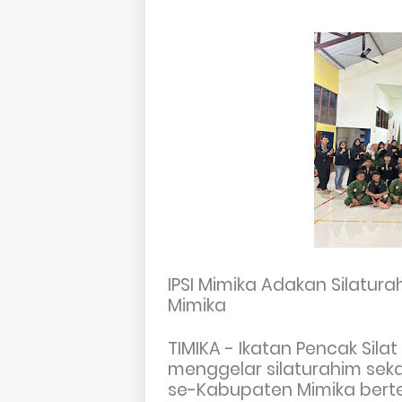
IPSI Mimika Adakan Silatu
Mimika
TIMIKA - Ikatan Pencak Sila
menggelar silaturahim seka
se-Kabupaten Mimika bert