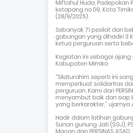
Miftahul Huda, Padepokan 
ketapang no.09, Kota Timi
(28/9/2025).
Sebanyak 71 pesilat dari b
gabungan yang dihadiri 3 K
ketua perguruan serta bebe
Kegiatan ini sebagai ajang
Kabupaten Mimika
“Silaturahim seperti ini sa
memperkuat solidaritas d
perguruan. Kami dari PERS
menyambut baik dan siap b
yang berkarakter,” ujarnya A
Hadir dalam latihan gabun
Sunan gunung Jati (SGJ), PS
Macan dan PERSINAS ASAD.