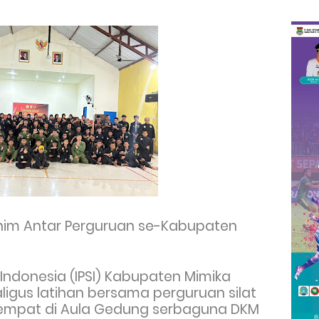
rahim Antar Perguruan se-Kabupaten
t Indonesia (IPSI) Kabupaten Mimika
ligus latihan bersama perguruan silat
empat di Aula Gedung serbaguna DKM