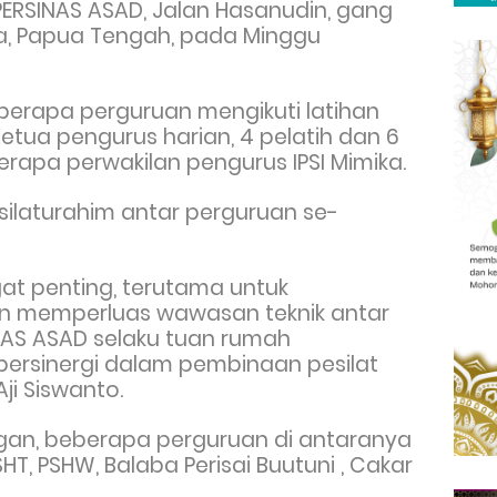
PERSINAS ASAD, Jalan Hasanudin, gang
ka, Papua Tengah, pada Minggu
eberapa perguruan mengikuti latihan
etua pengurus harian, 4 pelatih dan 6
rapa perwakilan pengurus IPSI Mimika.
 silaturahim antar perguruan se-
ngat penting, terutama untuk
an memperluas wawasan teknik antar
INAS ASAD selaku tuan rumah
ersinergi dalam pembinaan pesilat
ji Siswanto.
gan, beberapa perguruan di antaranya
HT, PSHW, Balaba Perisai Buutuni , Cakar