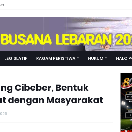
ion
LEGISLATIF
RAGAM PERISTIWA
HUKUM
HALO P
ng Cibeber, Bentuk
kat dengan Masyarakat
2025