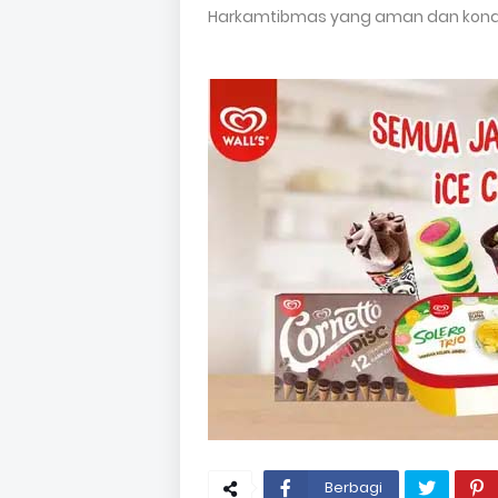
Harkamtibmas yang aman dan kondusi
Berbagi