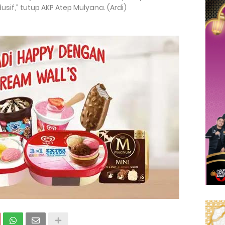
f,” tutup AKP Atep Mulyana. (Ardi)