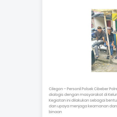
Cilegon – Personil Polsek Cibeber P
dialogis dengan masyarakat di Kelu
Kegiatan ini dilakukan sebagai bentu
dan upaya menjaga keamanan dan k
binaan