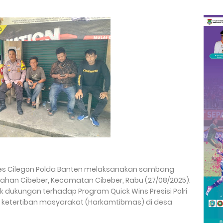
olres Cilegon Polda Banten melaksanakan sambang
rahan Cibeber, Kecamatan Cibeber, Rabu (27/08/2025).
k dukungan terhadap Program Quick Wins Presisi Polri
etertiban masyarakat (Harkamtibmas) di desa