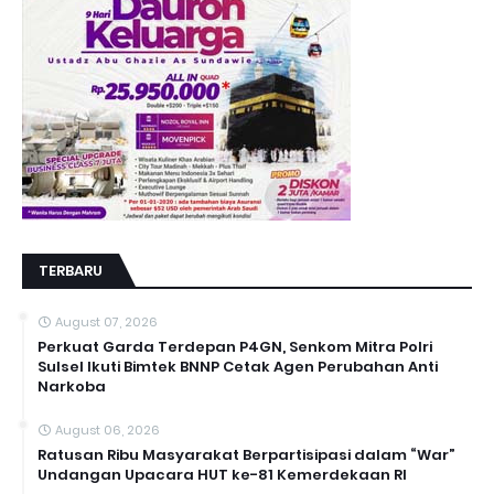
TERBARU
August 07, 2026
Perkuat Garda Terdepan P4GN, Senkom Mitra Polri
Sulsel Ikuti Bimtek BNNP Cetak Agen Perubahan Anti
Narkoba
August 06, 2026
Ratusan Ribu Masyarakat Berpartisipasi dalam “War”
Undangan Upacara HUT ke-81 Kemerdekaan RI