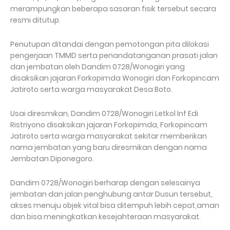
merampungkan beberapa sasaran fisik tersebut secara
resmi ditutup.
Penutupan ditandai dengan pemotongan pita dilokasi
pengerjaan TMMD serta penandatanganan prasati jalan
dan jembatan oleh Dandim 0728/Wonogiri yang
disaksikan jajaran Forkopimda Wonogiri dan Forkopincam
Jatiroto serta warga masyarakat Desa Boto.
Usai diresmikan, Dandim 0728/Wonogiri Letkol Inf Edi
Ristriyono disaksikan jajaran Forkopimda, Forkopincam
Jatiroto serta warga masyarakat sekitar memberikan
nama jembatan yang baru diresmikan dengan nama
Jembatan Diponegoro.
Dandim 0728/Wonogiri berharap dengan selesainya
jembatan dan jalan penghubung antar Dusun tersebut,
akses menuju objek vital bisa ditempuh lebih cepat,aman
dan bisa meningkatkan kesejahteraan masyarakat.