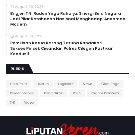
August 06, 2026
Brigjen TNI Raden Yoga Raharja: Sinergi Bela Negara
Jadi Pilar Ketahanan Nasional Menghadapi Ancaman
Modern
August 06, 2026
Pemilihan Ketua Karang Taruna Randakari
Sukses,Polsek Ciwandan Polres Cilegon Pastikan
Kondusif
RUBRIK
Halo Polisi
Hukum
Legislatif
News
Olah Raga
Pemerintahan
Pendidikan
Polisi
Ragam Peristiwa
TNI
Video