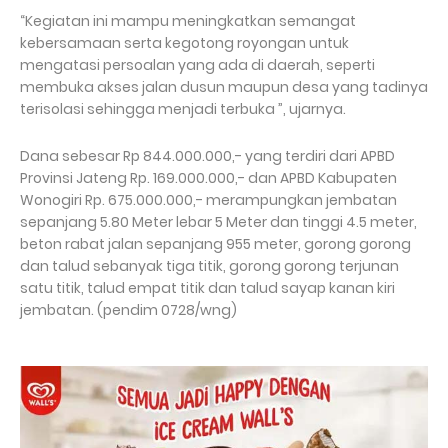
“Kegiatan ini mampu meningkatkan semangat
kebersamaan serta kegotong royongan untuk
mengatasi persoalan yang ada di daerah, seperti
membuka akses jalan dusun maupun desa yang tadinya
terisolasi sehingga menjadi terbuka ”, ujarnya.
Dana sebesar Rp 844.000.000,- yang terdiri dari APBD
Provinsi Jateng Rp. 169.000.000,- dan APBD Kabupaten
Wonogiri Rp. 675.000.000,- merampungkan jembatan
sepanjang 5.80 Meter lebar 5 Meter dan tinggi 4.5 meter,
beton rabat jalan sepanjang 955 meter, gorong gorong
dan talud sebanyak tiga titik, gorong gorong terjunan
satu titik, talud empat titik dan talud sayap kanan kiri
jembatan. (pendim 0728/wng)