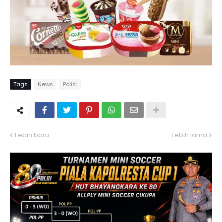
Tags
News
Polisi
Lebih baru
Lebih lama