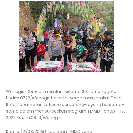
Wonogiri - Setelah mejalani selama 30 hari, anggota
Kodim 0728/Wonogiri beserta warga masyarakat Desa
Boto, Kecamatan Jatipuro bergotong-royong bersama-
sama dalam mensukseskan program TMMD Tahap III TA
2025 Kodim 0829/Wonogiri.
Kamis, (21/08/2025), kegiatan TMMD yang