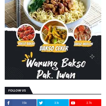
FOLLOW US
1.5k
3.1k
2.7k