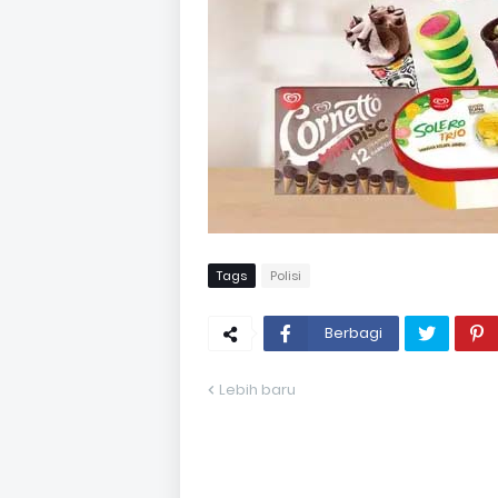
Tags
Polisi
Berbagi
Lebih baru