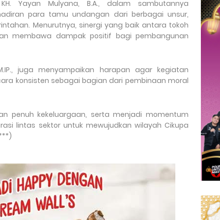
KH. Yayan Mulyana, B.A., dalam sambutannya
adiran para tamu undangan dari berbagai unsur,
intahan. Menurutnya, sinergi yang baik antara tokoh
kan membawa dampak positif bagi pembangunan
, M.IP., juga menyampaikan harapan agar kegiatan
ecara konsisten sebagai bagian dari pembinaan moral
dan penuh kekeluargaan, serta menjadi momentum
asi lintas sektor untuk mewujudkan wilayah Cikupa
***)