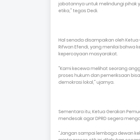
jabatannya untuk melindungi pihak y
etika," tegas Dedi.
Hal senada disampaikan oleh Ketua
Rifwan Efendi, yang menilai bahwa
kepercayaan masyarakat.
"Kami kecewa melihat seorang angg
proses hukum dan pemeriksaan bisa di
demokrasi lokal," ujarnya.
Sementara itu, Ketua Gerakan Pemud
mendesak agar DPRD segera mengam
"Jangan sampai lembaga dewan keh