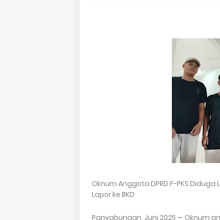
Oknum Anggota DPRD F-PKS Diduga La
Lapor ke BKD
Panyabungan, Juni 2025 — Oknum an