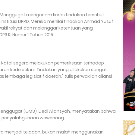
al Menggugat mengecam keras tindakan tersebut
institusi DPRD. Mereka menilai tindakan Ahmad Yusuf
wakil rakyat dan melanggar ketentuan yang
PR RI Nomor 1 Tahun 2015.
 Natal segera melakukan pemeriksaan terhadap
n kode etik ini. Tindakan yang dilakukan sangat
 lembaga legislatif daerah," tulis perwakilan aliansi
enggugat (GM3), Dedi Aliansyah, menyatakan bahwa
n penyalahgunaan wewenang.
ya menjadi teladan, bukan malah menggunakan