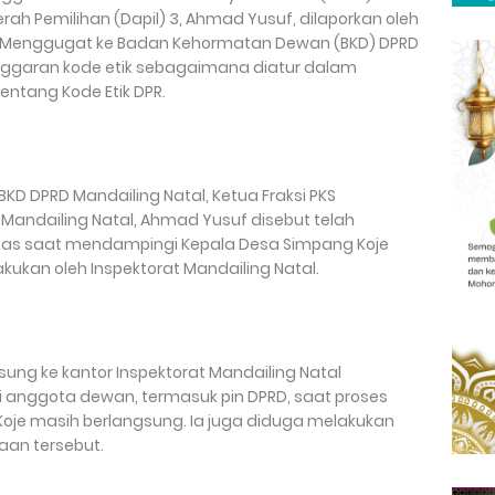
rah Pemilihan (Dapil) 3, Ahmad Yusuf, dilaporkan oleh
al Menggugat ke Badan Kehormatan Dewan (BKD) DPRD
nggaran kode etik sebagaimana diatur dalam
tentang Kode Etik DPR.
KD DPRD Mandailing Natal, Ketua Fraksi PKS
 Mandailing Natal, Ahmad Yusuf disebut telah
tas saat mendampingi Kepala Desa Simpang Koje
ukan oleh Inspektorat Mandailing Natal.
ung ke kantor Inspektorat Mandailing Natal
 anggota dewan, termasuk pin DPRD, saat proses
oje masih berlangsung. Ia juga diduga melakukan
aan tersebut.