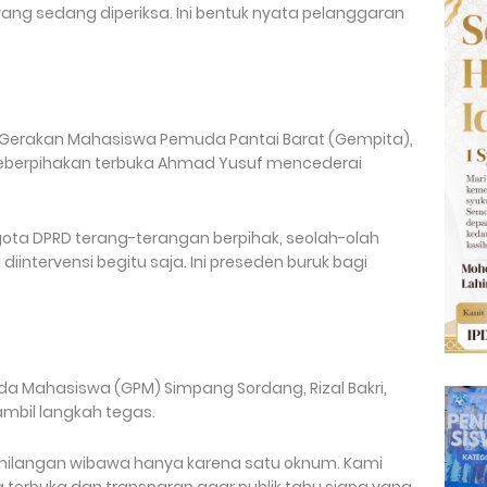
ang sedang diperiksa. Ini bentuk nyata pelanggaran
 Gerakan Mahasiswa Pemuda Pantai Barat (Gempita),
 keberpihakan terbuka Ahmad Yusuf mencederai
ota DPRD terang-terangan berpihak, seolah-olah
intervensi begitu saja. Ini preseden buruk bagi
a Mahasiswa (GPM) Simpang Sordang, Rizal Bakri,
bil langkah tegas.
ilangan wibawa hanya karena satu oknum. Kami