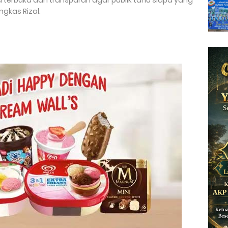
ra terbuka dan transparan agar publik tahu siapa yang
ngkas Rizal.