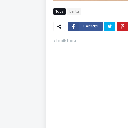
Tags
berita
Berbagi
Lebih baru