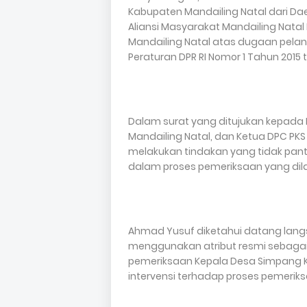
Kabupaten Mandailing Natal dari Dae
Aliansi Masyarakat Mandailing Nat
Mandailing Natal atas dugaan pela
Peraturan DPR RI Nomor 1 Tahun 2015 
Dalam surat yang ditujukan kepada B
Mandailing Natal, dan Ketua DPC PKS
melakukan tindakan yang tidak pan
dalam proses pemeriksaan yang dilak
Ahmad Yusuf diketahui datang langs
menggunakan atribut resmi sebagai
pemeriksaan Kepala Desa Simpang K
intervensi terhadap proses pemeriks