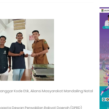
nggar Kode Etik, Aliansi Masyarakat Mandailing Natal
ggota Dewan Perwakilan Rakyat Daerah (DPRD)