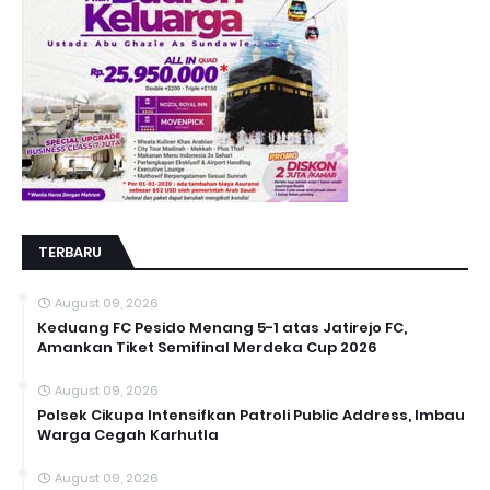
TERBARU
August 09, 2026
Keduang FC Pesido Menang 5-1 atas Jatirejo FC,
Amankan Tiket Semifinal Merdeka Cup 2026
August 09, 2026
Polsek Cikupa Intensifkan Patroli Public Address, Imbau
Warga Cegah Karhutla
August 09, 2026