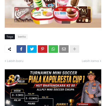
Tags
berita
Lebih baru
Lebih lama