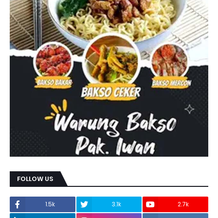
FOLLOW US
1.5k
3.1k
2.7k