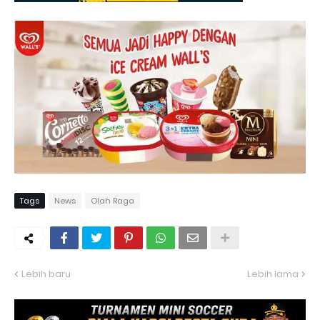
Tags
News
Olah Raga
Lebih baru
Lebih lama