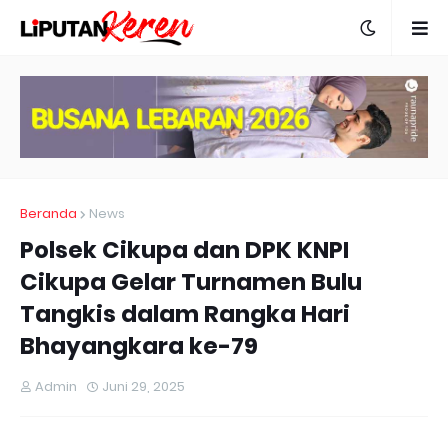
Beranda
News
Polsek Cikupa dan DPK KNPI
Cikupa Gelar Turnamen Bulu
Tangkis dalam Rangka Hari
Bhayangkara ke-79
Admin
Juni 29, 2025