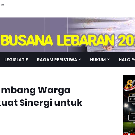
ion
LEGISLATIF
RAGAM PERISTIWA
HUKUM
HALO P
Sambang Warga
uat Sinergi untuk