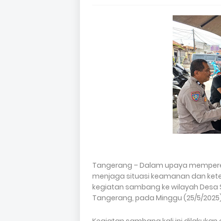
Tangerang – Dalam upaya mempere
menjaga situasi keamanan dan keter
kegiatan sambang ke wilayah Desa
Tangerang, pada Minggu (25/5/2025) p