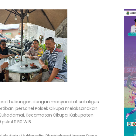
rat hubungan dengan masyarakat sekaligus
tiban, personel Polsek Cikupa melaksanakan
 Sukadamai, Kecamatan Cikupa, Kabupaten
ukul 11.50 WIB.