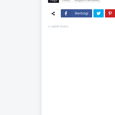
Tags
Polisi
Ragam Peristiwa
Berbagi
Lebih baru