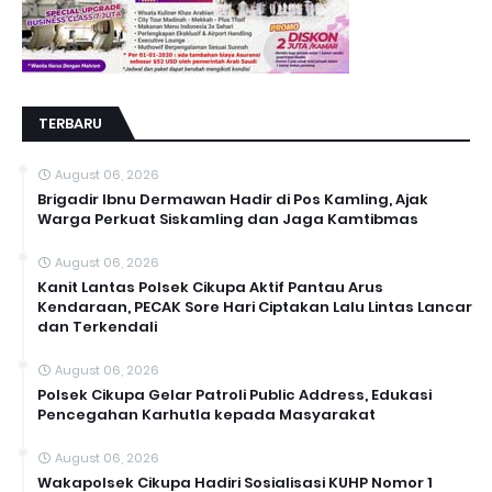
TERBARU
August 06, 2026
Brigadir Ibnu Dermawan Hadir di Pos Kamling, Ajak
Warga Perkuat Siskamling dan Jaga Kamtibmas
August 06, 2026
Kanit Lantas Polsek Cikupa Aktif Pantau Arus
Kendaraan, PECAK Sore Hari Ciptakan Lalu Lintas Lancar
dan Terkendali
August 06, 2026
Polsek Cikupa Gelar Patroli Public Address, Edukasi
Pencegahan Karhutla kepada Masyarakat
August 06, 2026
Wakapolsek Cikupa Hadiri Sosialisasi KUHP Nomor 1