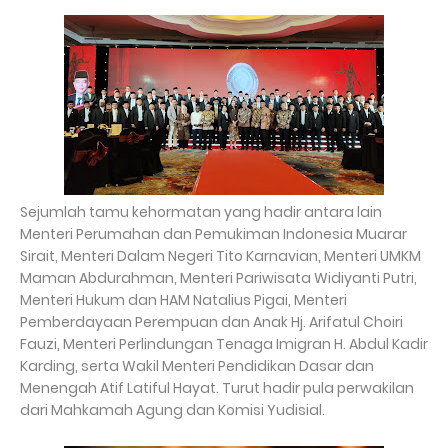
Sejumlah tamu kehormatan yang hadir antara lain
Menteri Perumahan dan Pemukiman Indonesia Muarar
Sirait, Menteri Dalam Negeri Tito Karnavian, Menteri UMKM
Maman Abdurahman, Menteri Pariwisata Widiyanti Putri,
Menteri Hukum dan HAM Natalius Pigai, Menteri
Pemberdayaan Perempuan dan Anak Hj. Arifatul Choiri
Fauzi, Menteri Perlindungan Tenaga Imigran H. Abdul Kadir
Karding, serta Wakil Menteri Pendidikan Dasar dan
Menengah Atif Latiful Hayat. Turut hadir pula perwakilan
dari Mahkamah Agung dan Komisi Yudisial.