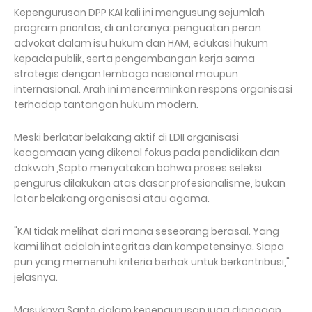
Kepengurusan DPP KAI kali ini mengusung sejumlah
program prioritas, di antaranya: penguatan peran
advokat dalam isu hukum dan HAM, edukasi hukum
kepada publik, serta pengembangan kerja sama
strategis dengan lembaga nasional maupun
internasional. Arah ini mencerminkan respons organisasi
terhadap tantangan hukum modern.
Meski berlatar belakang aktif di LDII organisasi
keagamaan yang dikenal fokus pada pendidikan dan
dakwah ,Sapto menyatakan bahwa proses seleksi
pengurus dilakukan atas dasar profesionalisme, bukan
latar belakang organisasi atau agama.
"KAI tidak melihat dari mana seseorang berasal. Yang
kami lihat adalah integritas dan kompetensinya. Siapa
pun yang memenuhi kriteria berhak untuk berkontribusi,"
jelasnya.
Masuknya Sapto dalam kepengurusan juga dianggap