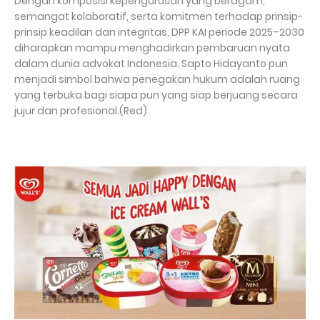
Dengan komposisi kepengurusan yang beragam,
semangat kolaboratif, serta komitmen terhadap prinsip-
prinsip keadilan dan integritas, DPP KAI periode 2025–2030
diharapkan mampu menghadirkan pembaruan nyata
dalam dunia advokat Indonesia. Sapto Hidayanto pun
menjadi simbol bahwa penegakan hukum adalah ruang
yang terbuka bagi siapa pun yang siap berjuang secara
jujur dan profesional.(Red)