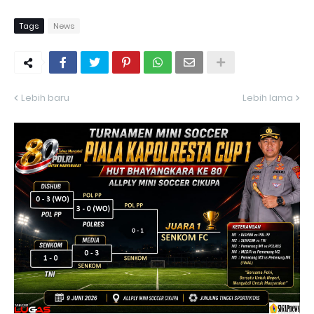
Tags
News
Lebih baru
Lebih lama