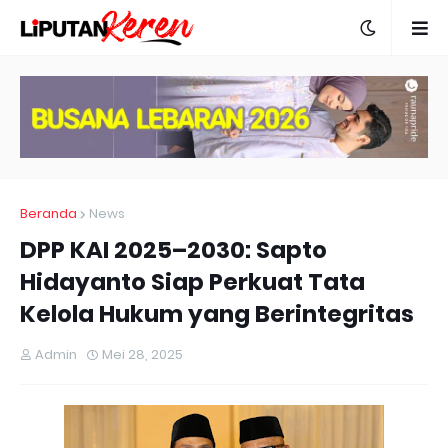
Beranda
News
DPP KAI 2025–2030: Sapto
Hidayanto Siap Perkuat Tata
Kelola Hukum yang Berintegritas
Admin
Mei 28, 2025