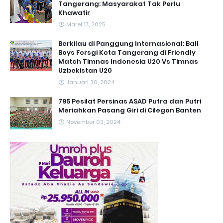
Tangerang: Masyarakat Tak Perlu
Khawatir
Maret 17, 2025
Berkilau di Panggung Internasional: Ball
Boys Forsgi Kota Tangerang di Friendly
Match Timnas Indonesia U20 Vs Timnas
Uzbekistan U20
Januari 30, 2024
795 Pesilat Persinas ASAD Putra dan Putri
Meriahkan Pasang Giri di Cilegon Banten
November 03, 2024