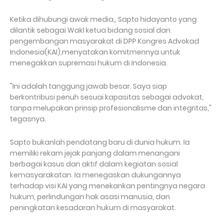
Ketika dihubungi awak media,, Sapto hidayanto yang
dilantik sebagai Wakl ketua bidang sosial dan
pengembangan masyarakat di DPP Kongres Advokad
Indonesia(KAI),menyatakan komitmennya untuk
menegakkan supremasi hukum di Indonesia.
"Ini adalah tanggung jawab besar. Saya siap
berkontribusi penuh sesuai kapasitas sebagai advokat,
tanpa melupakan prinsip profesionalisme dan integritas,"
tegasnya.
Sapto bukanlah pendatang baru di dunia hukum. Ia
memiliki rekam jejak panjang dalam menangani
berbagai kasus dan aktif dalam kegiatan sosial
kemasyarakatan. Ia menegaskan dukungannya
terhadap visi KAI yang menekankan pentingnya negara
hukum, perlindungan hak asasi manusia, dan
peningkatan kesadaran hukum di masyarakat.