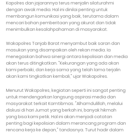
Kapolres dan jajarannya terus menjalin silaturahmi
dengan awak media. Hal ini dinilai penting untuk
membangun komunikasi yang baik, terutama dalam
mencari bahan pemberitaan yang akurat dan tidak
menimbulkan kesalahpahaman di masyarakat.
Wakapolres Tanjab Barat menyambut baik saran dan
masukan yang disampaikan oleh rekan media. Ia
menegaskan bahwa sinergi antara kepolisian dan media
akan terus ditingkatkan. "Kekurangan yang ada akan
kami perbaiki, dan kerja sama yang telah lama terjalin
akan kami tingkatkan kembali," ujar Wakapolres.
Menurut Wakapolres, kegiatan seperti ini sangat penting
untuk mendengarkan langsung aspirasi media dan
masyarakat terkait Kamtibmas. "Alhamdulillah, melalui
diskusi di hari Jumat yang berkah ini, banyak hikmah
yang bisa kami petik. Hal ini akan menjadi catatan
penting bagi kepolisian dalam merancang program dan
rencana kerja ke depan," tandasnya. Turut hadir dalam