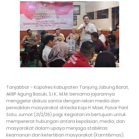
Tanjabbar – Kapolres Kabupaten Tanjung Jabung Barat,
AKBP Agung Basuki, S.I.K., M.M. bersama jajarannya
menggelar diskusi santai dengan rekan media dan
perwakilan masyarakat di Kedai Kopi H. Mael, Pasar Parit
Satu, Jumat (21/2/25) pagi. Kegiatan ini bertujuan untuk
mempererat hubungan antara kepolisian, media, dan
masyarakat dalam upaya menjaga stabilitas
keamanan dan ketertiban masyarakat (Kamtibmas).