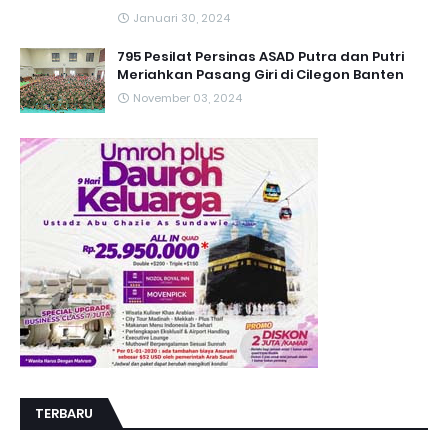
Januari 30, 2024
795 Pesilat Persinas ASAD Putra dan Putri
Meriahkan Pasang Giri di Cilegon Banten
November 03, 2024
TERBARU