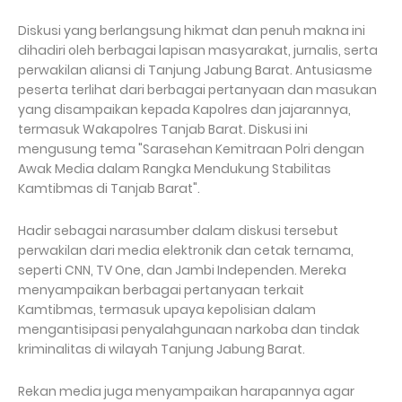
Diskusi yang berlangsung hikmat dan penuh makna ini
dihadiri oleh berbagai lapisan masyarakat, jurnalis, serta
perwakilan aliansi di Tanjung Jabung Barat. Antusiasme
peserta terlihat dari berbagai pertanyaan dan masukan
yang disampaikan kepada Kapolres dan jajarannya,
termasuk Wakapolres Tanjab Barat. Diskusi ini
mengusung tema "Sarasehan Kemitraan Polri dengan
Awak Media dalam Rangka Mendukung Stabilitas
Kamtibmas di Tanjab Barat".
Hadir sebagai narasumber dalam diskusi tersebut
perwakilan dari media elektronik dan cetak ternama,
seperti CNN, TV One, dan Jambi Independen. Mereka
menyampaikan berbagai pertanyaan terkait
Kamtibmas, termasuk upaya kepolisian dalam
mengantisipasi penyalahgunaan narkoba dan tindak
kriminalitas di wilayah Tanjung Jabung Barat.
Rekan media juga menyampaikan harapannya agar