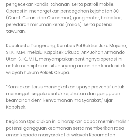
pengecekan kondisi tahanan, serta patroli mobile.
Operasi ini menargetkan pencegahan kejahatan 3C
(Curat, Curas, dan Curanmor), geng motor, balap liar,
peredaran minuman keras (miras), serta potensi
tawuran.
Kapolresta Tangerang, Kombes Pol Baktiar Joko Mujiono,
S.I.K., M.M., melalui Kapolsek Cikupa, AKP Johan Armando
Utan, S.I.K., M.H., menyampaikan pentingnya operasi ini
untuk menciptakan situasi yang aman dan kondusif di
wilayah hukum Polsek Cikupa.
“Kami akan terus meningkatkan upaya preventif untuk
mencegah segala bentuk kejahatan dan gangguan
keamanan demi kenyamanan masyarakat,” ujar
Kapolsek.
Kegiatan Ops Cipkon ini diharapkan dapat meminimalisir
potensi gangguan keamanan serta memberikan rasa
aman kepada masyarakat di wilayah Kecamatan