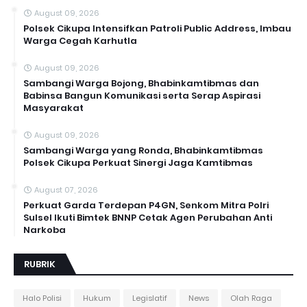
August 09, 2026
Polsek Cikupa Intensifkan Patroli Public Address, Imbau
Warga Cegah Karhutla
August 09, 2026
Sambangi Warga Bojong, Bhabinkamtibmas dan
Babinsa Bangun Komunikasi serta Serap Aspirasi
Masyarakat
August 09, 2026
Sambangi Warga yang Ronda, Bhabinkamtibmas
Polsek Cikupa Perkuat Sinergi Jaga Kamtibmas
August 07, 2026
Perkuat Garda Terdepan P4GN, Senkom Mitra Polri
Sulsel Ikuti Bimtek BNNP Cetak Agen Perubahan Anti
Narkoba
RUBRIK
Halo Polisi
Hukum
Legislatif
News
Olah Raga