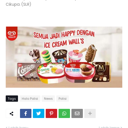
Cikupa. (SLR)
Tags
Halo Polisi
News
Polisi
Lebih baru
Lebih lama