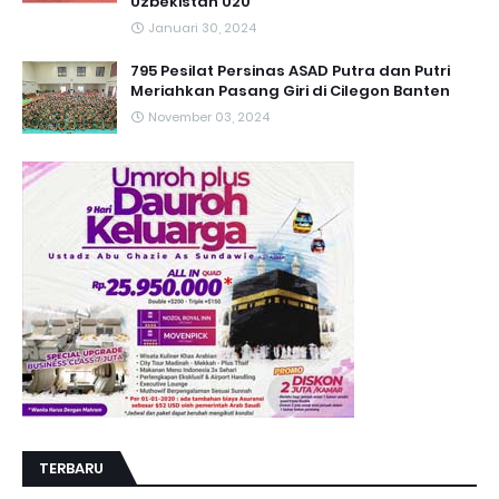
Uzbekistan U20
Januari 30, 2024
795 Pesilat Persinas ASAD Putra dan Putri
Meriahkan Pasang Giri di Cilegon Banten
November 03, 2024
TERBARU