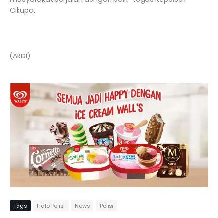
Cikupa.
(ARDI)
Tags
Halo Polisi
News
Polisi