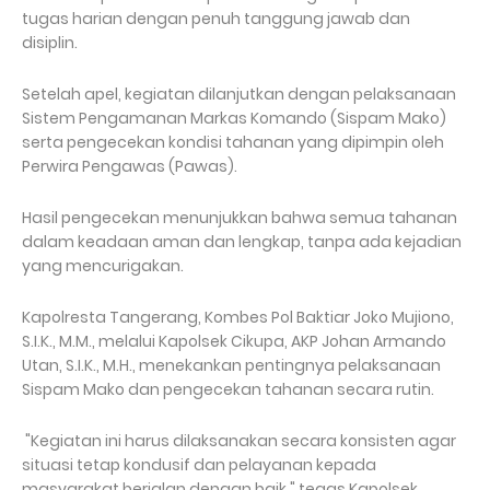
tugas harian dengan penuh tanggung jawab dan
disiplin.
Setelah apel, kegiatan dilanjutkan dengan pelaksanaan
Sistem Pengamanan Markas Komando (Sispam Mako)
serta pengecekan kondisi tahanan yang dipimpin oleh
Perwira Pengawas (Pawas).
Hasil pengecekan menunjukkan bahwa semua tahanan
dalam keadaan aman dan lengkap, tanpa ada kejadian
yang mencurigakan.
Kapolresta Tangerang, Kombes Pol Baktiar Joko Mujiono,
S.I.K., M.M., melalui Kapolsek Cikupa, AKP Johan Armando
Utan, S.I.K., M.H., menekankan pentingnya pelaksanaan
Sispam Mako dan pengecekan tahanan secara rutin.
"Kegiatan ini harus dilaksanakan secara konsisten agar
situasi tetap kondusif dan pelayanan kepada
masyarakat berjalan dengan baik," tegas Kapolsek