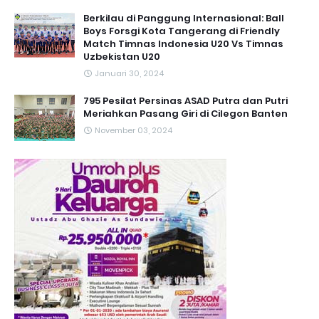
Berkilau di Panggung Internasional: Ball
Boys Forsgi Kota Tangerang di Friendly
Match Timnas Indonesia U20 Vs Timnas
Uzbekistan U20
Januari 30, 2024
795 Pesilat Persinas ASAD Putra dan Putri
Meriahkan Pasang Giri di Cilegon Banten
November 03, 2024