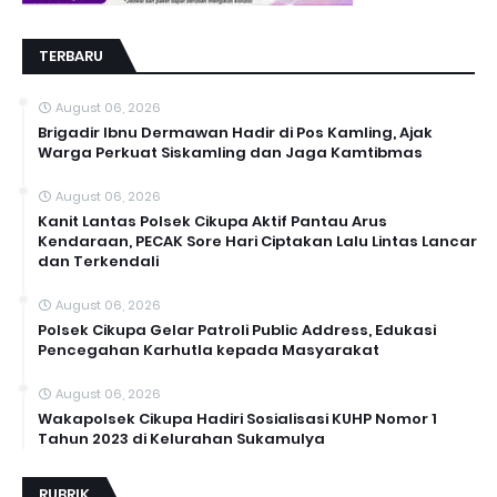
TERBARU
August 06, 2026
Brigadir Ibnu Dermawan Hadir di Pos Kamling, Ajak
Warga Perkuat Siskamling dan Jaga Kamtibmas
August 06, 2026
Kanit Lantas Polsek Cikupa Aktif Pantau Arus
Kendaraan, PECAK Sore Hari Ciptakan Lalu Lintas Lancar
dan Terkendali
August 06, 2026
Polsek Cikupa Gelar Patroli Public Address, Edukasi
Pencegahan Karhutla kepada Masyarakat
August 06, 2026
Wakapolsek Cikupa Hadiri Sosialisasi KUHP Nomor 1
Tahun 2023 di Kelurahan Sukamulya
RUBRIK