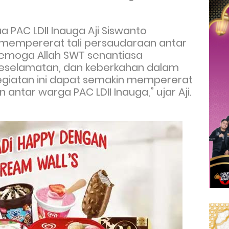
 PAC LDII Inauga Aji Siswanto
a mempererat tali persaudaraan antar
“Semoga Allah SWT senantiasa
keselamatan, dan keberkahan dalam
kegiatan ini dapat semakin mempererat
ntar warga PAC LDII Inauga,” ujar Aji.