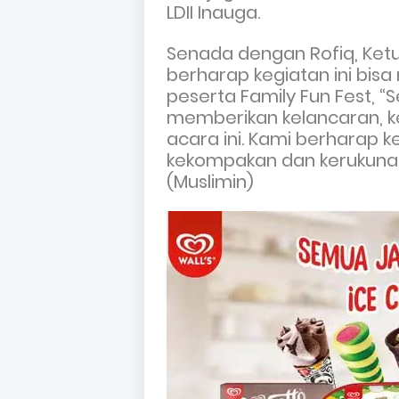
LDII Inauga.
Senada dengan Rofiq, Ketua
berharap kegiatan ini bis
peserta Family Fun Fest, 
memberikan kelancaran, 
acara ini. Kami berharap 
kekompakan dan kerukunan a
(Muslimin)