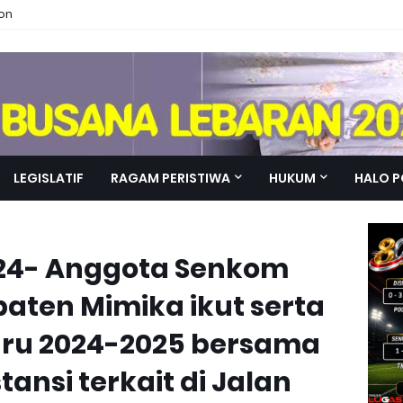
ion
LEGISLATIF
RAGAM PERISTIWA
HUKUM
HALO P
024- Anggota Senkom
paten Mimika ikut serta
ru 2024-2025 bersama
stansi terkait di Jalan