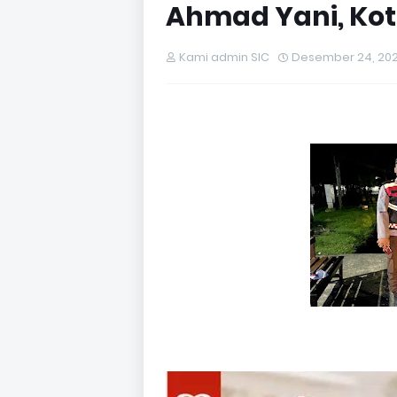
Ahmad Yani, Kot
Kami admin SIC
Desember 24, 20