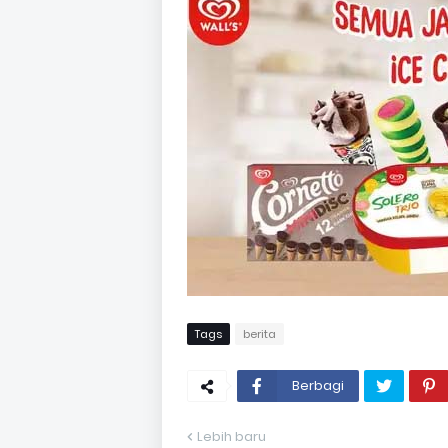
Tags
berita
Berbagi
Lebih baru