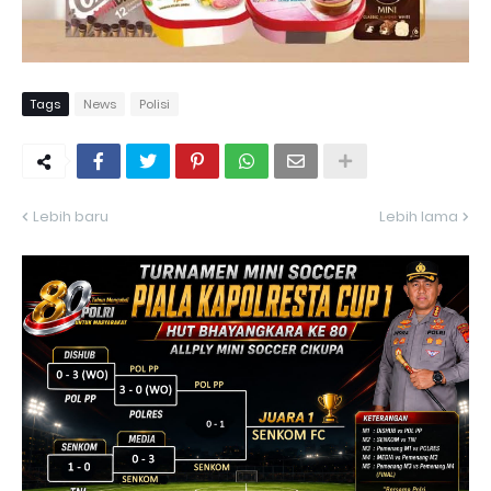
Tags
News
Polisi
Lebih baru
Lebih lama