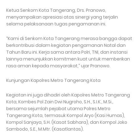
Ketua Senkom Kota Tangerang, Drs. Pranowo,
menyampaikan apresiasi atas sinergi yang terjalin
selama pelaksanaan tugas pengamanan ini.
“Kami di Senkom Kota Tangerang merasa bangga dapat
berkontribusi dalam kegiatan pengamanan Natal dan
Tahun Baru ini. Kerja sama antara Polri, TNI, dan instansi
lainnya menunjukkan komitmen kuat untuk memberikan
rasa aman kepada masyarakat,” ujar Pranowo.
Kunjungan Kapolres Metro Tangerang Kota
Kegiatan ini juga dihadiri oleh Kapolres Metro Tangerang
Kota, Kombes Pol Zain Dwi Nugroho, S.H., S.I.K., M.Si.,
bersama sejumlah pejabat utama Polres Metro
Tangerang Kota, termasuk Kompol Aryo (Kasi Humas),
Kompol Sanjaya, S.H. (Kasat Sabhara), dan Kompol Joko
Sambodo, S.E., M.Mtr. (Kasatlantas).