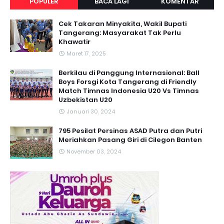
POPULER
BACA LAGI
KOMENTAR
Cek Takaran Minyakita, Wakil Bupati
Tangerang: Masyarakat Tak Perlu
Khawatir
Maret 17, 2025
Berkilau di Panggung Internasional: Ball
Boys Forsgi Kota Tangerang di Friendly
Match Timnas Indonesia U20 Vs Timnas
Uzbekistan U20
Januari 30, 2024
795 Pesilat Persinas ASAD Putra dan Putri
Meriahkan Pasang Giri di Cilegon Banten
November 03, 2024