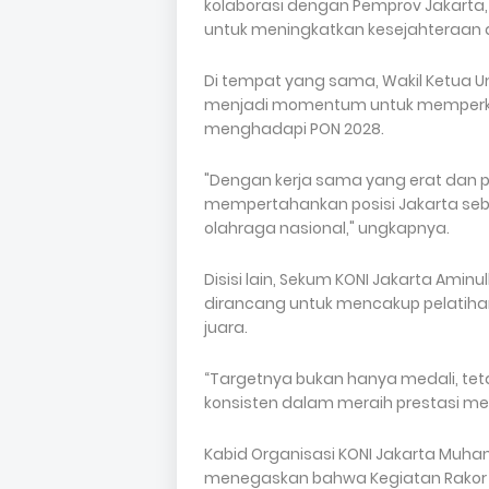
kolaborasi dengan Pemprov Jakarta, 
untuk meningkatkan kesejahteraan da
Di tempat yang sama, Wakil Ketua Um
menjadi momentum untuk memperkuat 
menghadapi PON 2028.
"Dengan kerja sama yang erat dan p
mempertahankan posisi Jakarta seba
olahraga nasional," ungkapnya.
Disisi lain, Sekum KONI Jakarta Ami
dirancang untuk mencakup pelatihan 
juara.
“Targetnya bukan hanya medali, t
konsisten dalam meraih prestasi me
Kabid Organisasi KONI Jakarta Muham
menegaskan bahwa Kegiatan Rakor K