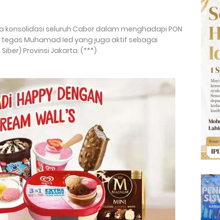
dia konsolidasi seluruh Cabor dalam menghadapi PON
" tegas Muhamad Ied yang juga aktif sebagai
Siber) Provinsi Jakarta. (***)