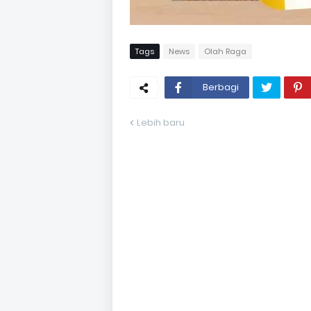
Tags
News
Olah Raga
Berbagi
Lebih baru