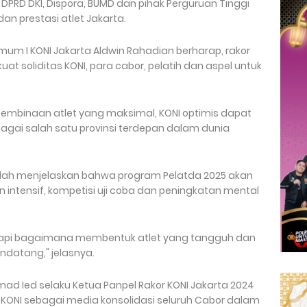
DPRD DKI, Dispora, BUMD dan pihak Perguruan Tinggi
n prestasi atlet Jakarta.
um I KONI Jakarta Aldwin Rahadian berharap, rakor
soliditas KONI, para cabor, pelatih dan aspel untuk
embinaan atlet yang maksimal, KONI optimis dapat
gai salah satu provinsi terdepan dalam dunia
nullah menjelaskan bahwa program Pelatda 2025 akan
intensif, kompetisi uji coba dan peningkatan mental
etapi bagaimana membentuk atlet yang tangguh dan
ndatang," jelasnya.
ad Ied selaku Ketua Panpel Rakor KONI Jakarta 2024
ONI sebagai media konsolidasi seluruh Cabor dalam