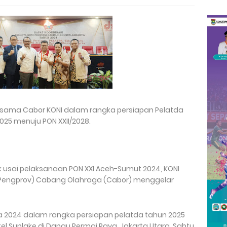
ersama Cabor KONI dalam rangka persiapan Pelatda
025 menuju PON XXII/2028.
ak usai pelaksanaan PON XXI Aceh-Sumut 2024, KONI
 (Pengprov) Cabang Olahraga (Cabor) menggelar
ta 2024 dalam rangka persiapan pelatda tahun 2025
otel Sunlake di Danau Permai Raya, Jakarta Utara, Sabtu