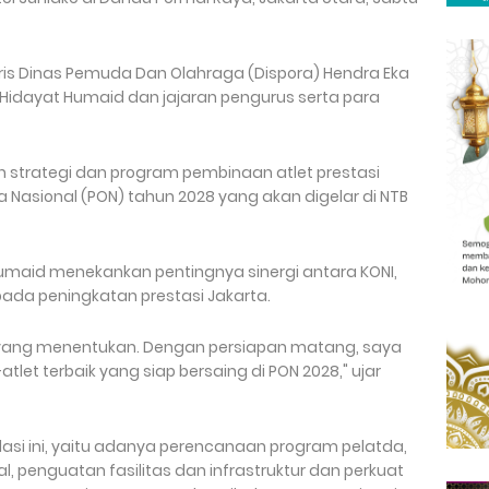
aris Dinas Pemuda Dan Olahraga (Dispora) Hendra Eka
Hidayat Humaid dan jajaran pengurus serta para
 strategi dan program pembinaan atlet prestasi
 Nasional (PON) tahun 2028 yang akan digelar di NTB
umaid menekankan pentingnya sinergi antara KONI,
 pada peningkatan prestasi Jakarta.
 yang menentukan. Dengan persiapan matang, saya
tlet terbaik yang siap bersaing di PON 2028," ujar
si ini, yaitu adanya perencanaan program pelatda,
l, penguatan fasilitas dan infrastruktur dan perkuat