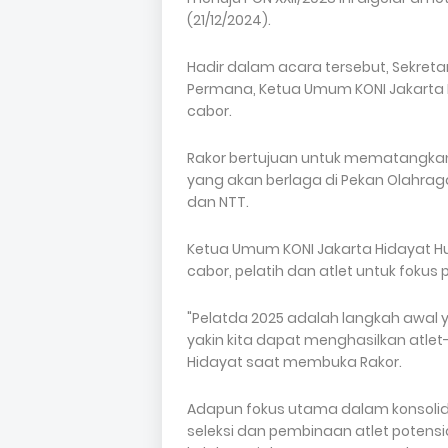
(21/12/2024).
Hadir dalam acara tersebut, Sekret
Permana, Ketua Umum KONI Jakarta 
cabor.
Rakor bertujuan untuk mematangkan
yang akan berlaga di Pekan Olahraga
dan NTT.
Ketua Umum KONI Jakarta Hidayat H
cabor, pelatih dan atlet untuk fokus
"Pelatda 2025 adalah langkah awal
yakin kita dapat menghasilkan atlet-a
Hidayat saat membuka Rakor.
Adapun fokus utama dalam konsolida
seleksi dan pembinaan atlet potensia