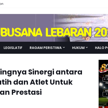
ion
LEGISLATIF
RAGAM PERISTIWA
HUKUM
HALO P
ingnya Sinergi antara
atih dan Atlet Untuk
an Prestasi