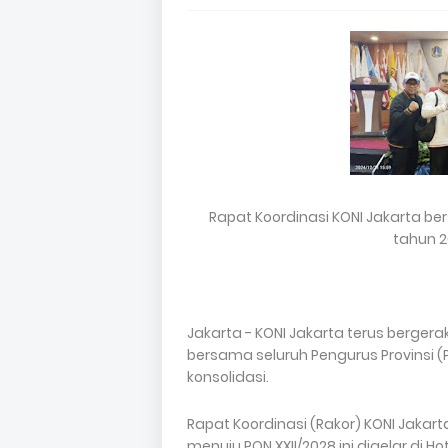
Rapat Koordinasi KONI Jakarta b
tahun 2
Jakarta - KONI Jakarta terus berger
bersama seluruh Pengurus Provinsi
konsolidasi.
Rapat Koordinasi (Rakor) KONI Jakar
menuju PON XXII/2028 ini digelar di H