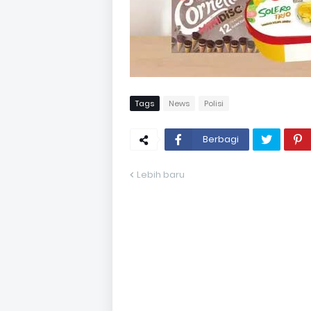
Tags
News
Polisi
Berbagi
Lebih baru