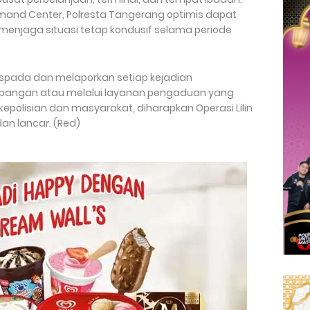
and Center, Polresta Tangerang optimis dapat
enjaga situasi tetap kondusif selama periode
spada dan melaporkan setiap kejadian
apangan atau melalui layanan pengaduan yang
epolisian dan masyarakat, diharapkan Operasi Lilin
an lancar. (Red)