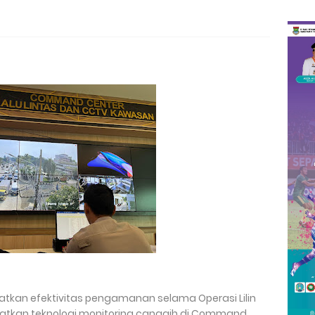
kan efektivitas pengamanan selama Operasi Lilin
atkan teknologi monitoring canggih di Command