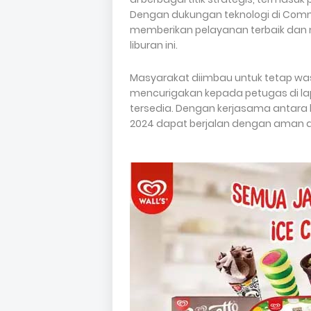
Dengan dukungan teknologi di Comm
memberikan pelayanan terbaik dan m
liburan ini.
Masyarakat diimbau untuk tetap wa
mencurigakan kepada petugas di l
tersedia. Dengan kerjasama antara k
2024 dapat berjalan dengan aman d